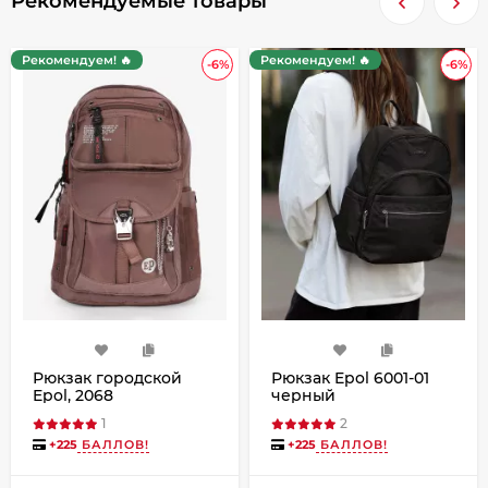
Рекомендуемые товары
Рекомендуем! 🔥
Рекомендуем! 🔥
-6%
-6%
Рюкзак городской
Рюкзак Epol 6001-01
Epol, 2068
черный
коричневый
1
2
+
225
БАЛЛОВ!
+
225
БАЛЛОВ!