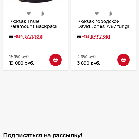
Рюкзак Thule
Рюкзак городской
Paramount Backpack
David Jones 7787 fungi
24L Soft Green
+
954
БАЛЛОВ!
+
195
БАЛЛОВ!
19 590 руб.
4 390 руб.
19 080 руб.
3 890 руб.
Подписаться на рассылкy!