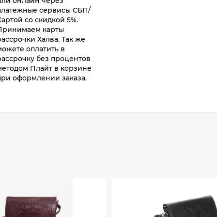
или онлайн через
платежные сервисы СБП/
Картой со скидкой 5%.
Принимаем карты
рассрочки Халва. Так же
можете оплатить в
рассрочку без процентов
методом Плайт в корзине
при оформлении заказа.