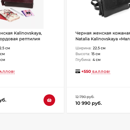
нская Kalinovskaya,
Черная женская кожаная
бордовая рептилия
Natalia Kalinovskaya «Мал
2.5 см
Ширина:
22.5 см
 см
Высота:
15 см
 см
Глубина:
4 см
+
550
АЛЛОВ!
БАЛЛОВ!
12 790 руб.
уб.
10 990 руб.