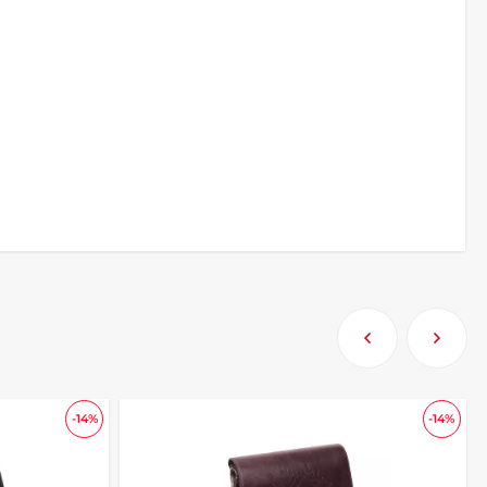
-14%
-14%