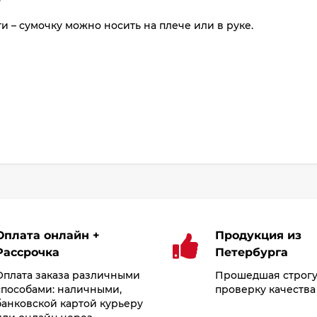
и – сумочку можно носить на плече или в руке.
Оплата онлайн +
Продукция из
Рассрочка
Петербурга
Оплата заказа различными
Прошедшая строг
способами: наличными,
проверку качества
банковской картой курьеру