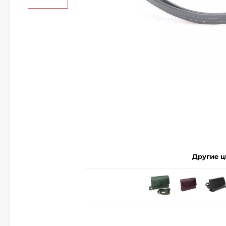
Другие ц