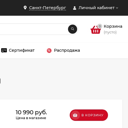
Санкт-Петербург
Личный кабинет
Корзина
0
(пусто)
Сертификат
Распродажа
я
ЗАКРЫТЬ
10 990 руб.
В КОРЗИНУ
Цена в магазине