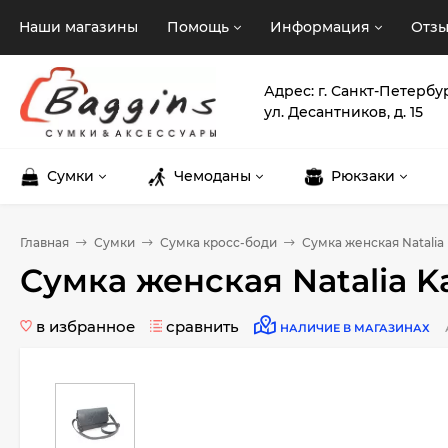
Наши магазины
Помощь
Информация
Отз
Адрес: г. Санкт-Петербу
ул. Десантников, д. 15
Сумки
Чемоданы
Рюкзаки
Главная
Сумки
Сумка кросс-боди
Сумка женская Natalia 
Сумка женская Natalia K
в избранное
сравнить
НАЛИЧИЕ В МАГАЗИНАХ