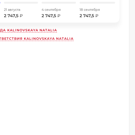
21 августа
4 сентября
18 сентября
2 747,5
₽
2 747,5
₽
2 747,5
₽
НДА
KALINOVSKAYA NATALIA
ВЕТСТВИЯ KALINOVSKAYA NATALIA