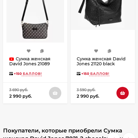
Сумка женская
Сумка женская David
Jones 21120 black
David Jones 21089
black
+
150
БАЛЛОВ!
+
150
БАЛЛОВ!
3 690 руб.
3 590 руб.
2 990 руб.
2 990 руб.
Покупатели, которые приобрели Сумка