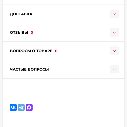
ДОСТАВКА
ОТЗЫВЫ
0
раз в 2 недели
ВОПРОСЫ О ТОВАРЕ
0
ЧАСТЫЕ ВОПРОСЫ