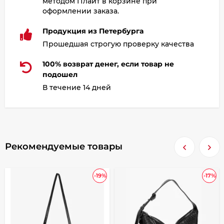
методом Плайт в корзине при
оформлении заказа.
Продукция из Петербурга
Прошедшая строгую проверку качества
100% возврат денег, если товар не
подошел
В течение 14 дней
Рекомендуемые товары
-19%
-17%