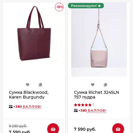
Рекомендуем! 🔥
-18%
Сумка Blackwood,
Сумка Richet 3245LN
Karen Burgundy
757 пудра
1
+
380
БАЛЛОВ!
+
380
БАЛЛОВ!
9 290 руб.
7 590 руб.
7 590 руб.