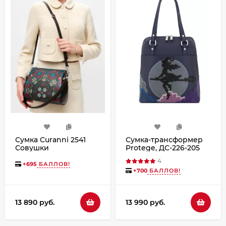
Сумка Curanni 2541
Сумка-трансформер
Совушки
Protege, ДС-226-205
Ведьмочка № 2 синяя
4
+
695
БАЛЛОВ!
+
700
БАЛЛОВ!
13 890 руб.
13 990 руб.