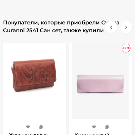
Покупатели, которые приобрели Сумка
Curanni 2541 Сан сет, также купили
-68%
Женская сумочка
Клатч женский