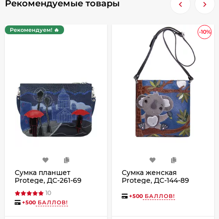
Рекомендуемые товары
Рекомендуем! 🔥
-10%
Сумка планшет
Сумка женская
Protege, ДС-261-69
Protege, ДС-144-89
Город №10 синяя
Коала № 2 чёрная
10
+
500
БАЛЛОВ!
+
500
БАЛЛОВ!