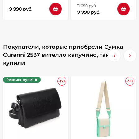
11 090 руб.
9 990 руб.
9 990 руб.
Покупатели, которые приобрели Сумка
Curanni 2537 вителло капучино, также
купили
Рекомендуем! 🔥
-15%
-31%