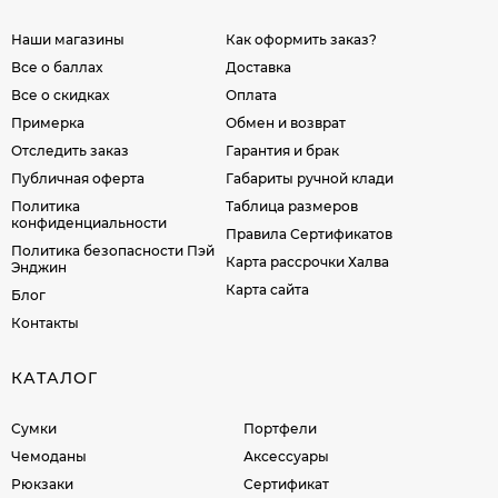
Наши магазины
Как оформить заказ?
Все о баллах
Доставка
Все о скидках
Оплата
Примерка
Обмен и возврат
Отследить заказ
Гарантия и брак
Публичная оферта
Габариты ручной клади
Политика
Таблица размеров
конфиденциальности
Правила Сертификатов
Политика безопасности Пэй
Карта рассрочки Халва
Энджин
Карта сайта
Блог
Контакты
КАТАЛОГ
Сумки
Портфели
Чемоданы
Аксессуары
Рюкзаки
Сертификат