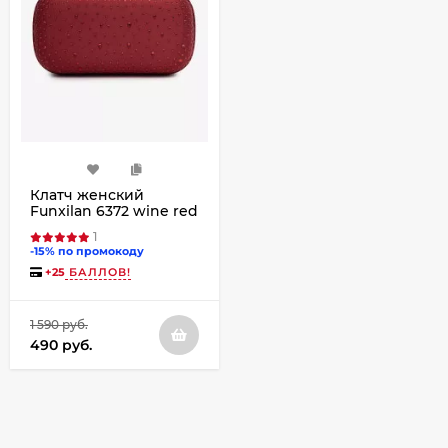
Клатч женский
Funxilan 6372 wine red
1
-15% по промокоду
+
25
БАЛЛОВ!
1 590 руб.
490 руб.