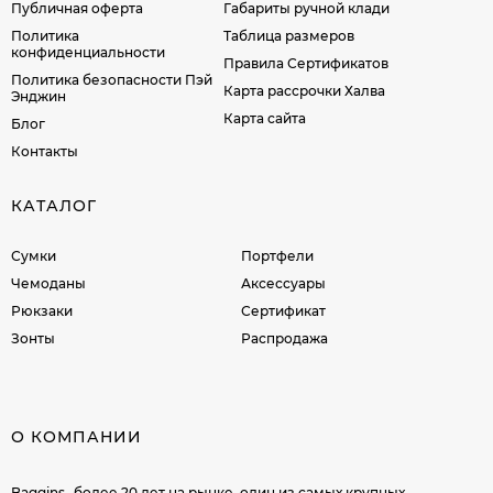
Публичная оферта
Габариты ручной клади
Политика
Таблица размеров
конфиденциальности
Правила Сертификатов
Политика безопасности Пэй
Карта рассрочки Халва
Энджин
Карта сайта
Блог
Контакты
КАТАЛОГ
Сумки
Портфели
Чемоданы
Аксессуары
Рюкзаки
Сертификат
Зонты
Распродажа
О КОМПАНИИ
Baggins- более 20 лет на рынке, один из самых крупных