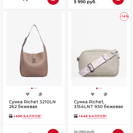
5 990 руб.
-14%
Сумка Richet 3210LN
Сумка Richet,
262 бежевая
3154LNT 930 бежевая
+
450
БАЛЛОВ!
+
445
БАЛЛОВ!
10 290 руб.