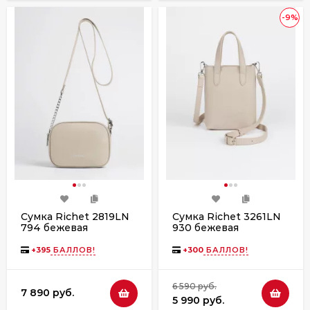
-9%
Сумка Richet 2819LN
Сумка Richet 3261LN
794 бежевая
930 бежевая
+
395
БАЛЛОВ!
+
300
БАЛЛОВ!
6 590 руб.
7 890 руб.
5 990 руб.