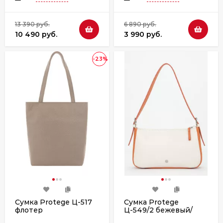
13 390 руб.
6 890 руб.
10 490 руб.
3 990 руб.
-23%
Сумка Protege Ц-517
Сумка Protege
флотер
Ц-549/2 бежевый/
оранж флотер