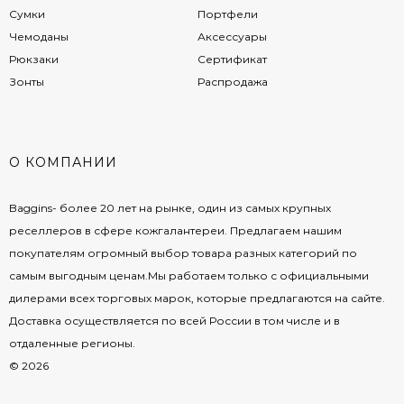
Сумки
Портфели
Чемоданы
Аксессуары
Рюкзаки
Сертификат
Зонты
Распродажа
О КОМПАНИИ
Baggins- более 20 лет на рынке, один из самых крупных
реселлеров в сфере кожгалантереи. Предлагаем нашим
покупателям огромный выбор товара разных категорий по
самым выгодным ценам.Мы работаем только с официальными
дилерами всех торговых марок, которые предлагаются на сайте.
Доставка осуществляется по всей России в том числе и в
отдаленные регионы.
© 2026