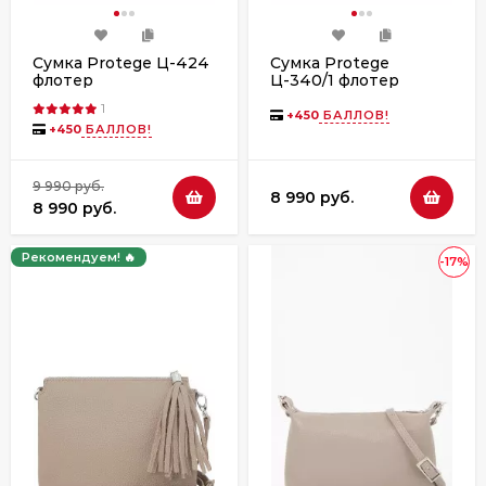
Сумка Protege Ц-424
Сумка Protege
флотер
Ц-340/1 флотер
1
+
450
БАЛЛОВ!
+
450
БАЛЛОВ!
9 990 руб.
8 990 руб.
8 990 руб.
Рекомендуем! 🔥
-17%