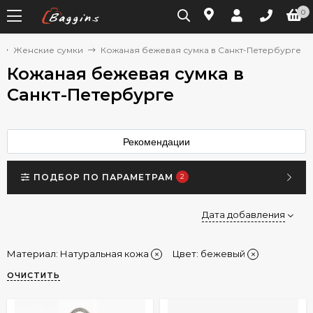
0
Женские сумки
Кожаная бежевая сумка в Санкт-Петербурге
Кожаная бежевая сумка в
Санкт-Петербурге
Рекомендации
ПОДБОР ПО ПАРАМЕТРАМ
2
Дата добавления
Материал:
Натуральная кожа
Цвет: бежевый
ОЧИСТИТЬ