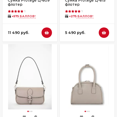
Сумка Protege Ц-609
Сумка Protege Ц-615
флотер
флотер
1
1
+
575
БАЛЛОВ!
+
275
БАЛЛОВ!
11 490 руб.
5 490 руб.