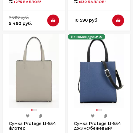
+
275
БАЛЛОВ!
+
530
БАЛЛОВ!
7 090 руб.
10 590 руб.
5 490 руб.
Рекомендуем! 🔥
Сумка Protege Ц-554
Сумка Protege Ц-554
флотер
джинс/бежевый/
коричневый флотер