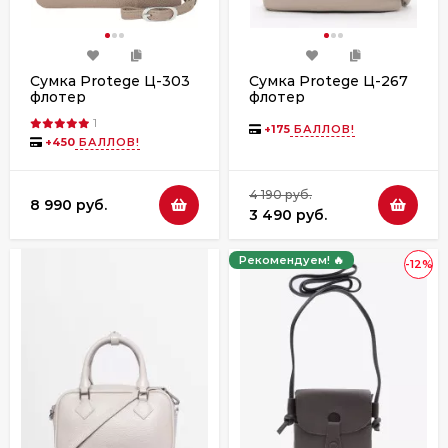
Сумка Protege Ц-303
Сумка Protege Ц-267
флотер
флотер
1
+
175
БАЛЛОВ!
+
450
БАЛЛОВ!
4 190 руб.
8 990 руб.
3 490 руб.
Рекомендуем! 🔥
-12%