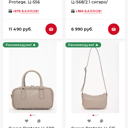
Protege, Ц-556
Ц-568/2.1 сигаро/
бежевый флотер
бисквит флотер
+
575
БАЛЛОВ!
+
350
БАЛЛОВ!
11 490 руб.
6 990 руб.
Рекомендуем! 🔥
Рекомендуем! 🔥