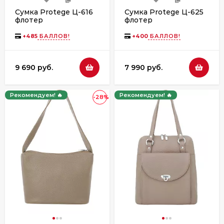
Сумка Protege Ц-616
Сумка Protege Ц-625
флотер
флотер
+
485
БАЛЛОВ!
+
400
БАЛЛОВ!
9 690 руб.
7 990 руб.
Рекомендуем! 🔥
Рекомендуем! 🔥
-28%