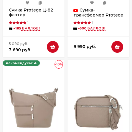
Сумка Protege Ц-82
Сумка-
флотер
трансформер Protege
Ц-226 флотер
1
1
+
185
БАЛЛОВ!
+
500
БАЛЛОВ!
5 090 руб.
9 990 руб.
3 690 руб.
Рекомендуем! 🔥
-10%