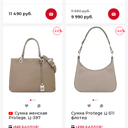
11 990 руб.
11 490 руб.
9 990 руб.
-22%
-42%
Сумка женская
Сумка Protege Ц-511
флотер
Protege, Ц-397
флотер
+
525
БАЛЛОВ!
+
200
БАЛЛОВ!