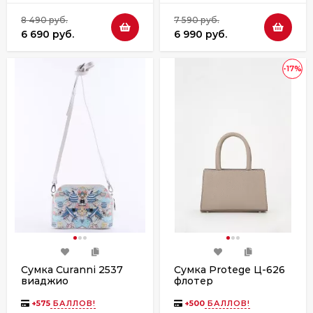
8 490 руб.
7 590 руб.
6 690 руб.
6 990 руб.
-17%
Сумка Curanni 2537
Сумка Protege Ц-626
виаджио
флотер
+
575
БАЛЛОВ!
+
500
БАЛЛОВ!