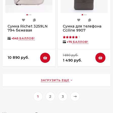
Сумка Richet 3259LN
Сумка для телефона
794 бежевая
Cciline 9907
1
+
545
БАЛЛОВ!
+
75
БАЛЛОВ!
1 690 руб.
10 890 руб.
1 490 руб.
ЗАГРУЗИТЬ ЕЩЕ
1
2
3