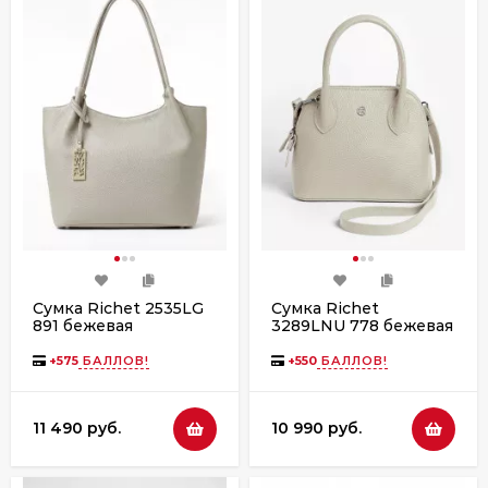
Сумка Richet 2535LG
Сумка Richet
891 бежевая
3289LNU 778 бежевая
+
575
БАЛЛОВ!
+
550
БАЛЛОВ!
11 490 руб.
10 990 руб.