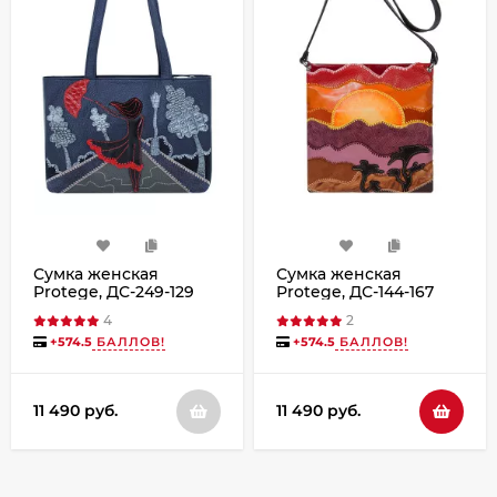
Сумка женская
Сумка женская
Protege, ДС-249-129
Protege, ДС-144-167
Город №18 синяя
Сахара чёрная
4
2
+
574.5
БАЛЛОВ!
+
574.5
БАЛЛОВ!
11 490 руб.
11 490 руб.