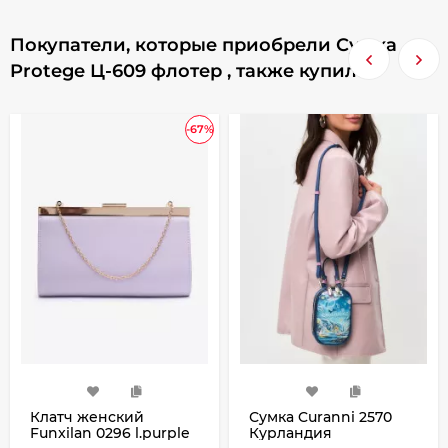
Покупатели, которые приобрели Сумка
Protege Ц-609 флотер , также купили
-67%
Клатч женский
Сумка Curanni 2570
Funxilan 0296 l.purple
Курландия