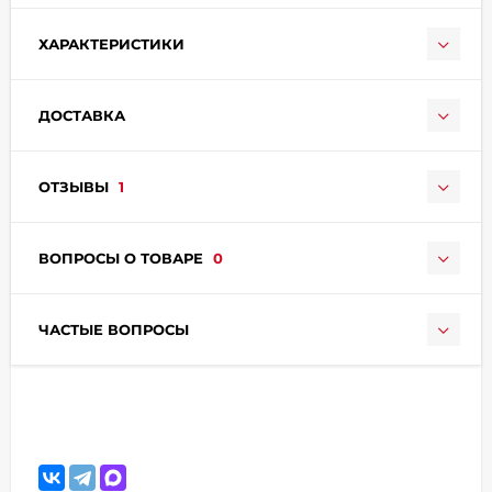
ХАРАКТЕРИСТИКИ
ДОСТАВКА
ОТЗЫВЫ
1
раз в 2 недели
ВОПРОСЫ О ТОВАРЕ
0
ЧАСТЫЕ ВОПРОСЫ