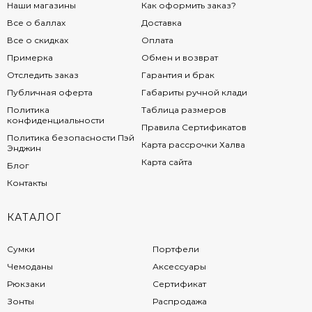
Наши магазины
Как оформить заказ?
Все о баллах
Доставка
Все о скидках
Оплата
Примерка
Обмен и возврат
Отследить заказ
Гарантия и брак
Публичная оферта
Габариты ручной клади
Политика
Таблица размеров
конфиденциальности
Правила Сертификатов
Политика безопасности Пэй
Карта рассрочки Халва
Энджин
Карта сайта
Блог
Контакты
КАТАЛОГ
Сумки
Портфели
Чемоданы
Аксессуары
Рюкзаки
Сертификат
Зонты
Распродажа