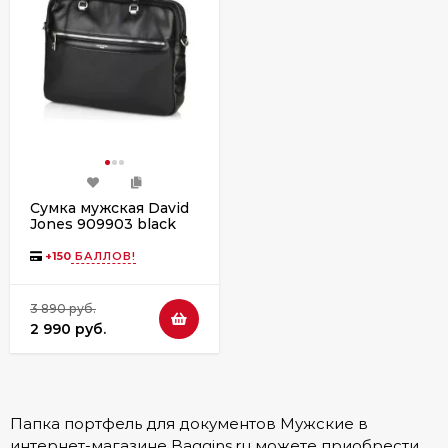
Сумка мужская David
Jones 909903 black
+
150
БАЛЛОВ!
3 890 руб.
2 990 руб.
Папка портфель для документов Мужские в
интернет-магазине Baggins.ru можете приобрести