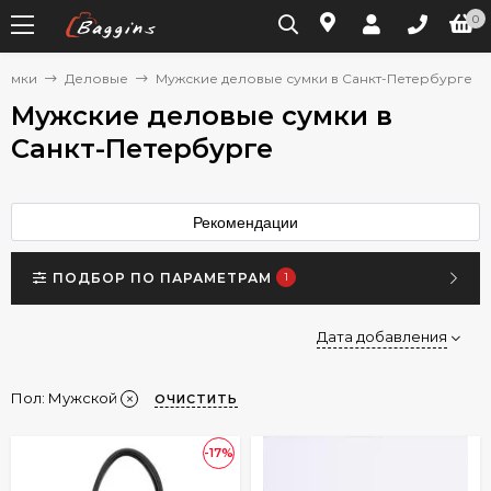
0
Сумки
Деловые
Мужские деловые сумки в Санкт-Петербурге
Мужские деловые сумки в
Санкт-Петербурге
Рекомендации
ПОДБОР ПО ПАРАМЕТРАМ
1
Дата добавления
Пол:
Мужской
ОЧИСТИТЬ
-17%