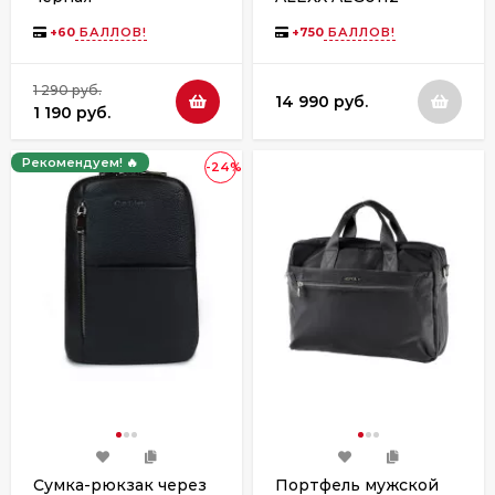
коричневая
+
60
БАЛЛОВ!
+
750
БАЛЛОВ!
1 290 руб.
14 990 руб.
1 190 руб.
Рекомендуем! 🔥
-24%
Сумка-рюкзак через
Портфель мужской