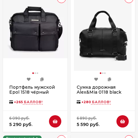
Портфель мужской
Сумка дорожная
Epol 1518 чёрный
Alex&Mia 0118 black
+
265
БАЛЛОВ!
+
280
БАЛЛОВ!
6 090 руб.
6 890 руб.
5 290 руб.
5 590 руб.