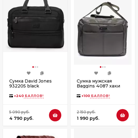
Сумка David Jones
Сумка мужская
932205 black
Baggins 4087 хаки
+
240
БАЛЛОВ!
+
100
БАЛЛОВ!
5 090 руб.
2 150 руб.
4 790 руб.
1 990 руб.