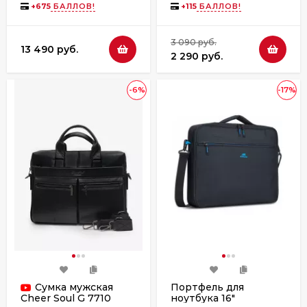
+
675
БАЛЛОВ!
+
115
БАЛЛОВ!
3 090 руб.
13 490 руб.
2 290 руб.
-6%
-17%
Сумка мужская
Портфель для
ноутбука 16"
Cheer Soul G 7710