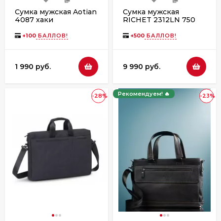
Сумка мужская Aotian
Сумка мужская
4087 хаки
RICHET 2312LN 750
чёрная
+
100
БАЛЛОВ!
+
500
БАЛЛОВ!
1 990 руб.
9 990 руб.
Рекомендуем! 🔥
-28%
-23%