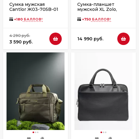
Сумка мужская
Сумка-планшет
Cantlor Ж03-705B-01
мужской XL Zolo,
черная
24013
+
180
БАЛЛОВ!
+
750
БАЛЛОВ!
4 290 руб.
14 990 руб.
3 590 руб.