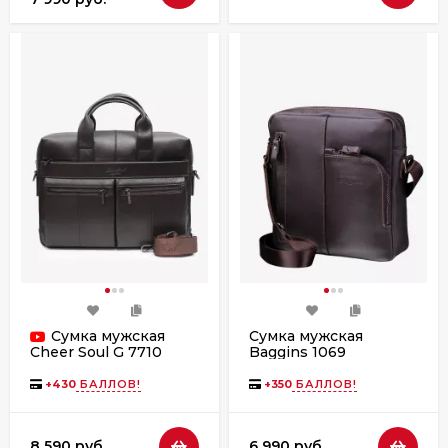
Сумка мужская
Сумка мужская
Baggins 1069
Cheer Soul G 7710
коричневая наппа
коричневая
+
430
БАЛЛОВ!
+
350
БАЛЛОВ!
8 590 руб.
6 990 руб.