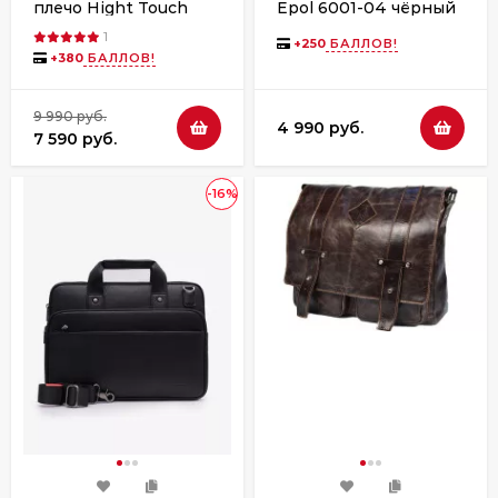
плечо Hight Touch
Epol 6001-04 чёрный
9186-47 чёрный
1
+
250
БАЛЛОВ!
+
380
БАЛЛОВ!
9 990 руб.
4 990 руб.
7 590 руб.
-16%