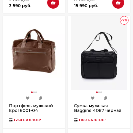
3 590 руб.
15 990 руб.
-7%
Портфель мужской
Сумка мужская
Epol 6001-04
Baggins 4087 чёрная
коричневый
+
250
БАЛЛОВ!
+
100
БАЛЛОВ!