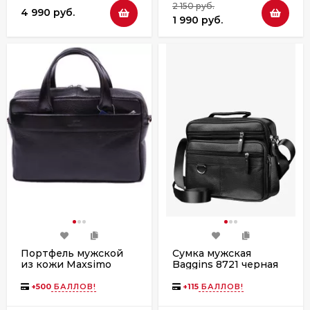
2 150 руб.
4 990 руб.
1 990 руб.
Портфель мужской
Сумка мужская
из кожи Maxsimo
Baggins 8721 черная
Tarnavsky 03 чёрный
+
500
БАЛЛОВ!
+
115
БАЛЛОВ!