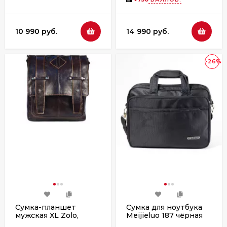
10 990 руб.
14 990 руб.
-26%
Сумка-планшет
Сумка для ноутбука
мужская XL Zolo,
Meijieluo 187 чёрная
24015