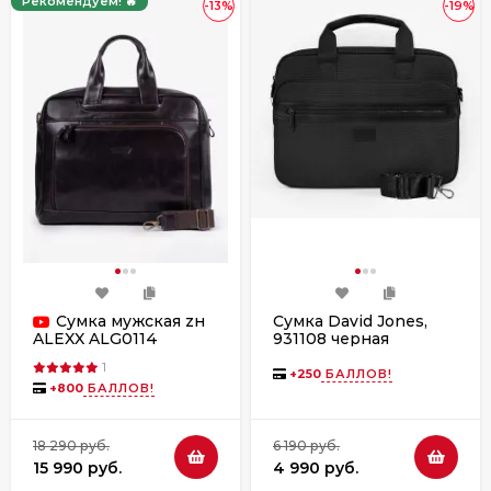
Рекомендуем! 🔥
-13%
-19%
Сумка мужская zн
Сумка David Jones,
931108 черная
ALEXX ALG0114
коричневая
1
+
250
БАЛЛОВ!
+
800
БАЛЛОВ!
18 290 руб.
6 190 руб.
15 990 руб.
4 990 руб.