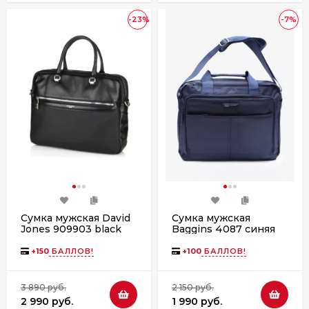
-23%
-7%
Сумка мужская David
Сумка мужская
Jones 909903 black
Baggins 4087 синяя
+
150
БАЛЛОВ!
+
100
БАЛЛОВ!
3 890 руб.
2 150 руб.
2 990 руб.
1 990 руб.