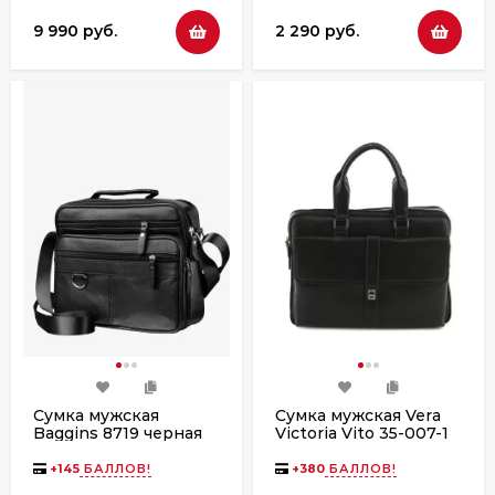
9 990 руб.
2 290 руб.
Сумка мужская
Сумка мужская Vera
Baggins 8719 черная
Victoria Vito 35-007-1
чёрная
+
145
БАЛЛОВ!
+
380
БАЛЛОВ!