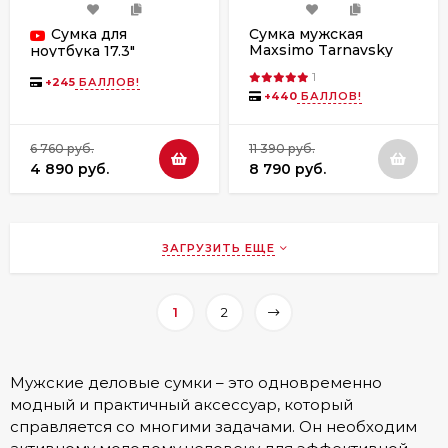
Сумка для
Сумка мужская
Maxsimo Tarnavsky
ноутбука 17.3"
1075 черная
RIVACASE, 8355 black
1
+
245
БАЛЛОВ!
+
440
БАЛЛОВ!
6 760 руб.
11 390 руб.
4 890 руб.
8 790 руб.
ЗАГРУЗИТЬ ЕЩЕ
1
2
Мужские деловые сумки – это одновременно
модный и практичный аксессуар, который
справляется со многими задачами. Он необходим