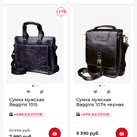
-27%
Сумка мужская
Сумка мужская
Baggins 1015
Baggins 1074 черная
графит(портфель)
друид
+
400
БАЛЛОВ!
+
470
БАЛЛОВ!
10 990 руб.
9 390 руб.
7 990 руб.