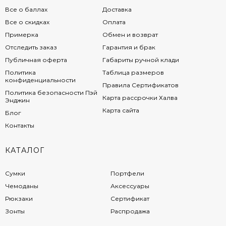
Все о баллах
Доставка
Все о скидках
Оплата
Примерка
Обмен и возврат
Отследить заказ
Гарантия и брак
Публичная оферта
Габариты ручной клади
Политика
Таблица размеров
конфиденциальности
Правила Сертификатов
Политика безопасности Пэй
Карта рассрочки Халва
Энджин
Карта сайта
Блог
Контакты
КАТАЛОГ
Сумки
Портфели
Чемоданы
Аксессуары
Рюкзаки
Сертификат
Зонты
Распродажа