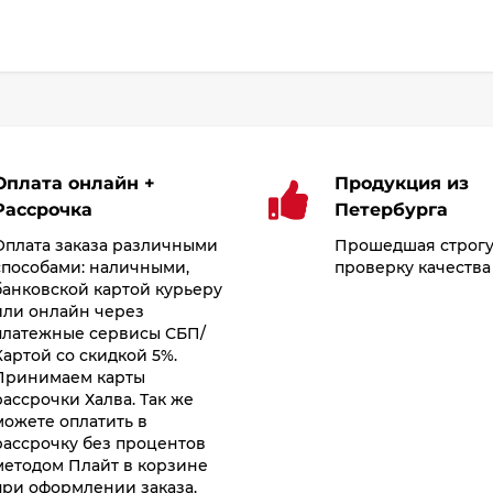
Оплата онлайн +
Продукция из
Рассрочка
Петербурга
Оплата заказа различными
Прошедшая строг
способами: наличными,
проверку качества
банковской картой курьеру
или онлайн через
платежные сервисы СБП/
Картой со скидкой 5%.
Принимаем карты
рассрочки Халва. Так же
можете оплатить в
рассрочку без процентов
методом Плайт в корзине
при оформлении заказа.