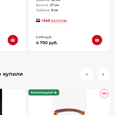
Высота:
27 см
Глубина:
9 см
+
240
БАЛЛОВ!
5 090 руб.
4 790 руб.
е купили
Рекомендуем! 🔥
-18%