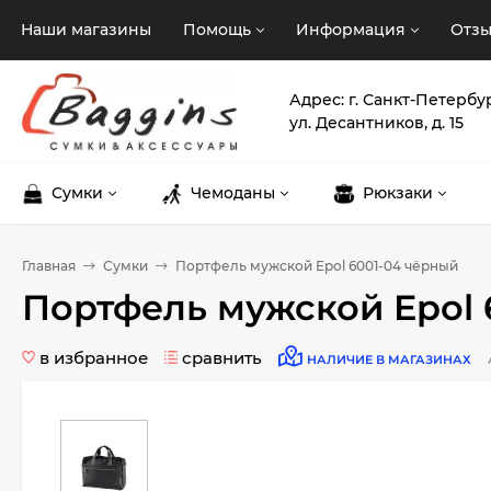
Наши магазины
Помощь
Информация
Отз
Адрес: г. Санкт-Петербу
ул. Десантников, д. 15
Сумки
Чемоданы
Рюкзаки
Главная
Сумки
Портфель мужской Epol 6001-04 чёрный
Портфель мужской Epol 
в избранное
сравнить
НАЛИЧИЕ В МАГАЗИНАХ