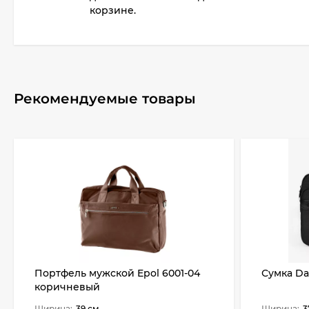
корзине.
Рекомендуемые товары
Портфель мужской Epol 6001-04
Сумка Da
коричневый
Ширина:
39 см
Ширина:
3