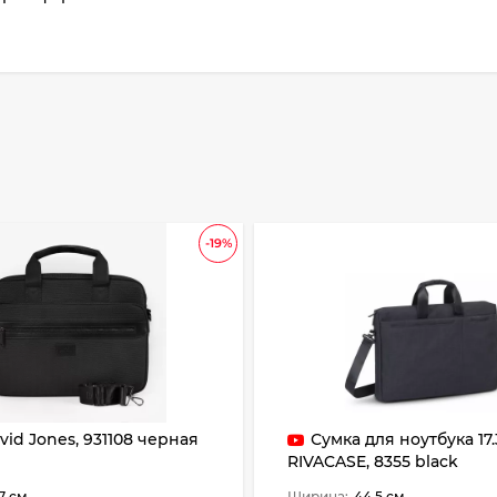
-19%
vid Jones, 931108 черная
Сумка для ноутбука 17.
RIVACASE, 8355 black
7 см
Ширина:
44.5 см