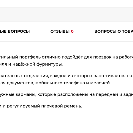
plait.ru
ТЫЕ ВОПРОСЫ
ОТЗЫВЫ
0
ВОПРОСЫ О ТОВ
ильный портфель отлично подойдёт для поездок на работу
иля и надёжной фурнитуры.
раз
оятельных отделения, каждое из которых застёгивается на
в 2 недели
я документов, мобильного телефона и мелочей.
жные карманы, которые расположены на передней и задн
и и регулируемый плечевой ремень.