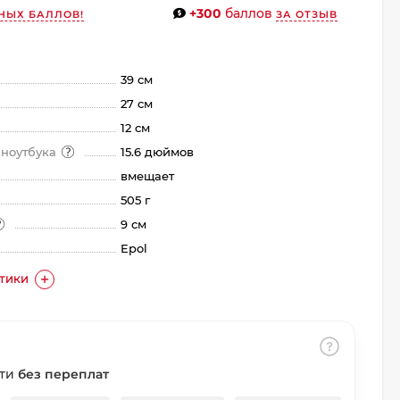
+300
баллов
НЫХ БАЛЛОВ!
ЗА ОТЗЫВ
39 см
27 см
12 см
 ноутбука
15.6 дюймов
вмещает
505 г
9 см
Epol
СТИКИ
сти
без переплат