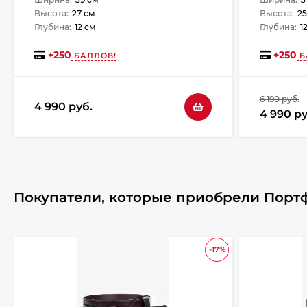
Высота:
27 см
Высота:
25
Глубина:
12 см
Глубина:
1
+
250
+
250
БАЛЛОВ!
Б
6 190 руб.
4 990 руб.
4 990 ру
Покупатели, которые приобрели Портф
-17%