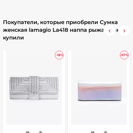
Покупатели, которые приобрели Сумка
женская lamagio La418 наппа рыжая, также
купили
-18%
-67%