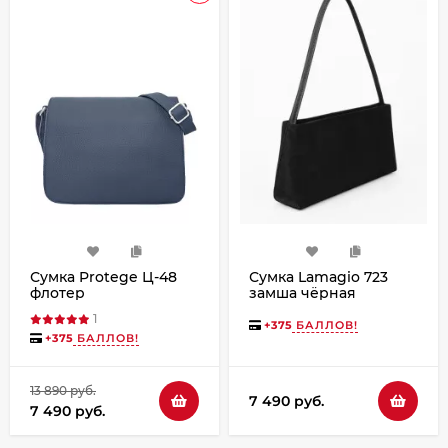
Сумка Protege Ц-48
Сумка Lamagio 723
флотер
замша чёрная
1
+
375
БАЛЛОВ!
+
375
БАЛЛОВ!
13 890 руб.
7 490 руб.
7 490 руб.