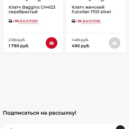
Клатч Baggins CH4123
Клатч женский
серебристый
Funxilan 1703 silver
+
90
БАЛЛОВ!
+
25
БАЛЛОВ!
2 190 руб.
1 490 руб.
1 790 руб.
490 руб.
Подписаться на рассылкy!