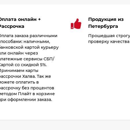
Оплата онлайн +
Продукция из
Рассрочка
Петербурга
Оплата заказа различными
Прошедшая строг
способами: наличными,
проверку качества
банковской картой курьеру
или онлайн через
платежные сервисы СБП/
Картой со скидкой 5%.
Принимаем карты
рассрочки Халва. Так же
можете оплатить в
рассрочку без процентов
методом Плайт в корзине
при оформлении заказа.