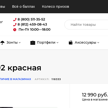
ывы
Всё о баллах
Колесо призов
8 (800) 511-35-52
рг
8 (812) 459-08-43
Пн-Пт 10:00—18:00
Зонты
Портфели
Аксессуары
92 красная
ЛИЧИЕ В МАГАЗИНАХ
АРТИКУЛ:
118333
Для клиентов всех банков
12 990 руб
Цена в магазине
Разбейте
оплату