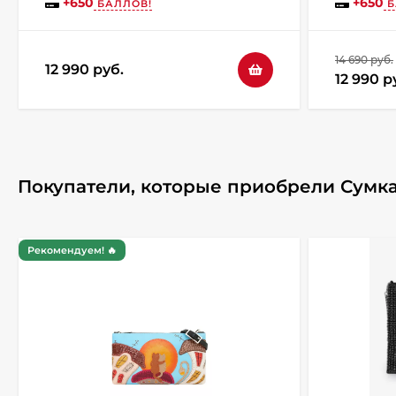
+
650
+
650
БАЛЛОВ!
Б
14 690 руб.
12 990 руб.
12 990 р
Покупатели, которые приобрели Сумка
Рекомендуем! 🔥