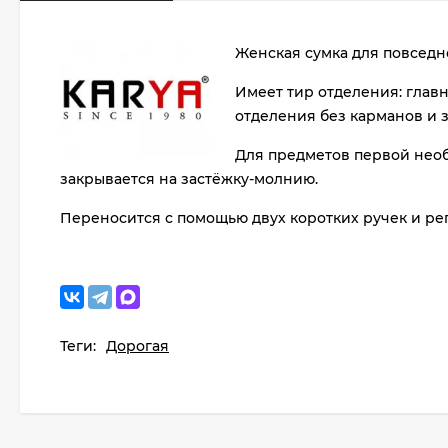
Женская сумка для повседн
Имеет тир отделения: глав
отделения без карманов и 
Для предметов первой необ
закрывается на застёжку-молнию.
Переносится с помощью двух коротких ручек и ре
Теги:
Дорогая