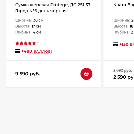
Сумка женская Protege, ДС-251-57
Клатч Ba
Город №6 день чёрная
Ширина:
30 см
Ширина:
2
Высота:
17 см
Высота:
18
Глубина:
4 см
Глубина:
2
1
+
130
Б
+
480
БАЛЛОВ!
3 090 руб.
9 590 руб.
2 590 ру