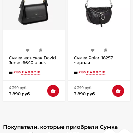
Сумка женская David
Сумка Polar, 18257
Jones 6640 black
черная
+
195
БАЛЛОВ!
+
195
БАЛЛОВ!
4 390 руб.
4 390 руб.
3 890 руб.
3 890 руб.
Покупатели, которые приобрели Сумка