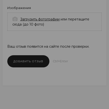
Изображения
Загрузить фотографии
или перетащите
сюда (до 10 фото)
Ваш отзыв появится на сайте после проверки.
Ctrl+Enter