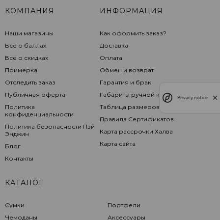
КОМПАНИЯ
ИНФОРМАЦИЯ
Наши магазины
Как оформить заказ?
Все о баллах
Доставка
Все о скидках
Оплата
Примерка
Обмен и возврат
Отследить заказ
Гарантия и брак
Публичная оферта
Габариты ручной клади
Privacy notice
Политика
Таблица размеров
конфиденциальности
Правила Сертификатов
Политика безопасности Пэй
Карта рассрочки Халва
Энджин
Карта сайта
Блог
Контакты
КАТАЛОГ
Сумки
Портфели
Чемоданы
Аксессуары