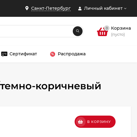
Санкт-Петербург
Личный кабинет
Корзина
0
(пусто)
Сертификат
Распродажа
й/темно-коричневый
ЗАКРЫТЬ
.
В КОРЗИНУ