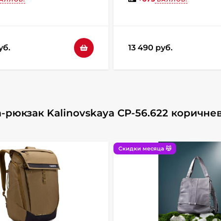
уб.
13 490 руб.
-рюкзак Kalinovskaya СР-56.622 коричн
Скидки месяца 😽