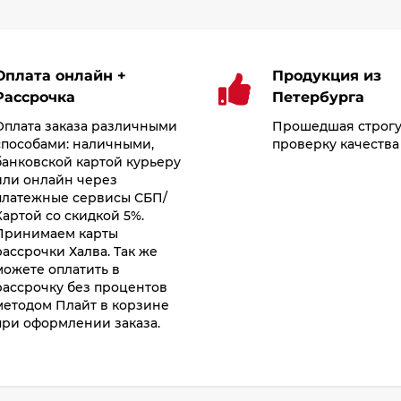
Оплата онлайн +
Продукция из
Рассрочка
Петербурга
Оплата заказа различными
Прошедшая строг
способами: наличными,
проверку качества
банковской картой курьеру
или онлайн через
платежные сервисы СБП/
Картой со скидкой 5%.
Принимаем карты
рассрочки Халва. Так же
можете оплатить в
рассрочку без процентов
методом Плайт в корзине
при оформлении заказа.