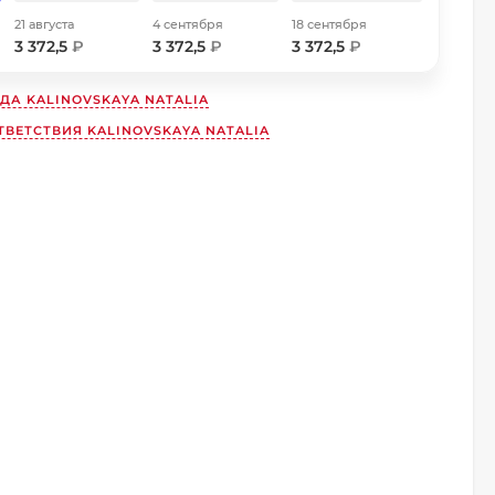
21 августа
4 сентября
18 сентября
3 372,5
₽
3 372,5
₽
3 372,5
₽
НДА
KALINOVSKAYA NATALIA
ВЕТСТВИЯ KALINOVSKAYA NATALIA