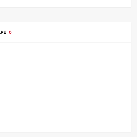
АРЕ
0