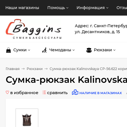
Наши магазины
Помощь
Информация
Отз
Адрес: г. Санкт-Петербу
ул. Десантников, д. 15
Сумки
Чемоданы
Рюкзаки
Главная
Рюкзаки
Сумка-рюкзак Kalinovskaya СР-56.622 ко
Сумка-рюкзак Kalinovsk
в избранное
сравнить
НАЛИЧИЕ В МАГАЗИНАХ