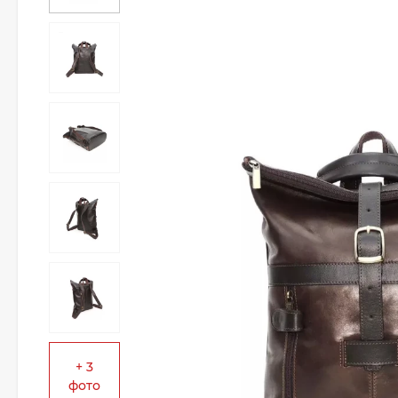
+ 3
фото