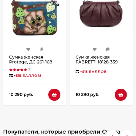
Сумка женская
Сумка женская
Protege, ДС-261-168
FABRETTI 18128-339
"Лори" мокко
бордо
2
+
515
БАЛЛОВ!
+
515
БАЛЛОВ!
10 290 руб.
10 290 руб.
Покупатели, которые приобрели Сумка