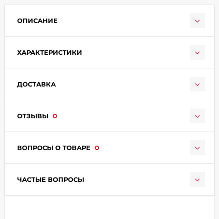
ОПИСАНИЕ
ХАРАКТЕРИСТИКИ
ДОСТАВКА
раз в 2 недели
ОТЗЫВЫ
0
ВОПРОСЫ О ТОВАРЕ
0
ЧАСТЫЕ ВОПРОСЫ