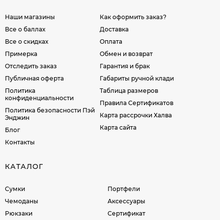
Наши магазины
Как оформить заказ?
Все о баллах
Доставка
Все о скидках
Оплата
Примерка
Обмен и возврат
Отследить заказ
Гарантия и брак
Публичная оферта
Габариты ручной клади
Политика
Таблица размеров
конфиденциальности
Правила Сертификатов
Политика безопасности Пэй
Карта рассрочки Халва
Энджин
Карта сайта
Блог
Контакты
КАТАЛОГ
Сумки
Портфели
Чемоданы
Аксессуары
Рюкзаки
Сертификат