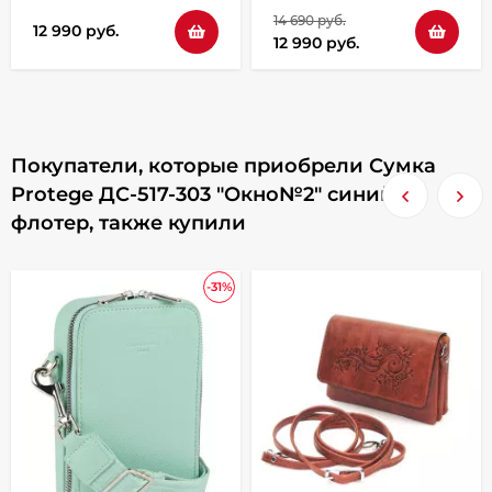
14 690 руб.
12 990 руб.
12 990 руб.
Покупатели, которые приобрели Сумка
Protege ДС-517-303 "Окно№2" синий
флотер, также купили
-31%