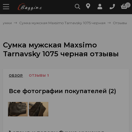
0
 сумки
Сумка мужская Maxsimo Tarnavsky 1075 черная
Отзывы
Сумка мужская Maxsimo
Tarnavsky 1075 черная отзывы
ОБЗОР
ОТЗЫВЫ
1
Все фотографии покупателей (2)