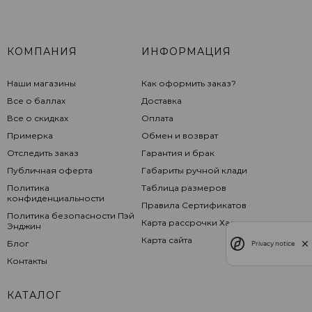
КОМПАНИЯ
ИНФОРМАЦИЯ
Наши магазины
Как оформить заказ?
Все о баллах
Доставка
Все о скидках
Оплата
Примерка
Обмен и возврат
Отследить заказ
Гарантия и брак
Публичная оферта
Габариты ручной клади
Политика
Таблица размеров
конфиденциальности
Правила Сертификатов
Политика безопасности Пэй
Карта рассрочки Халва
Энджин
Карта сайта
Блог
Privacy notice
Контакты
КАТАЛОГ