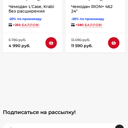
Чемодан L'Case, Krabi
Чемодан RION+ 462
без расширения
24"
жёлтый
-20% по промокоду
-20% по промокоду
+
250
БАЛЛОВ!
+
580
БАЛЛОВ!
5 790 руб.
13 090 руб.
4 990 руб.
11 590 руб.
Подписаться на рассылкy!