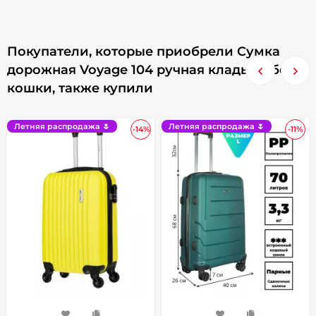
Покупатели, которые приобрели Сумка
дорожная Voyage 104 ручная кладь Победа
кошки, также купили
Летняя распродажа 🌷
Летняя распродажа 🌷
-14%
-11%