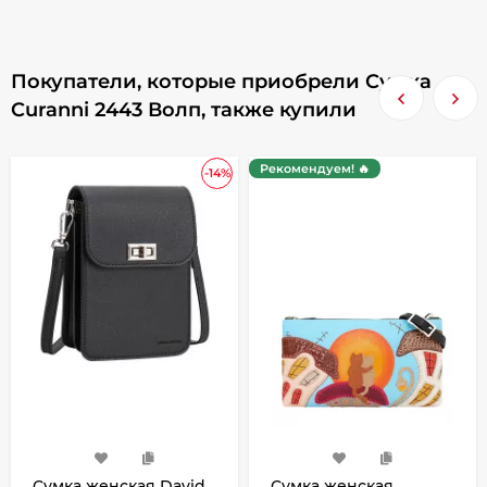
Покупатели, которые приобрели Сумка
Curanni 2443 Волп, также купили
Рекомендуем! 🔥
-14%
Сумка женская David
Сумка женская