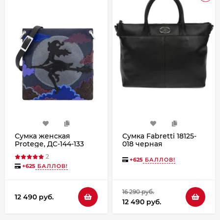
Сумка женская
Сумка Fabretti 18125-
Protege, ДС-144-133
018 черная
Ведьмочка №2 чёрная
2
+
625
БАЛЛОВ!
+
625
БАЛЛОВ!
16 290 руб.
12 490 руб.
12 490 руб.