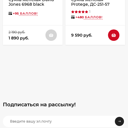
Jones 6968 black
Protege, ДС-251-57
Город №6 день
1
чёрная
+
95
БАЛЛОВ!
+
480
БАЛЛОВ!
2 190 руб.
9 590 руб.
1 890 руб.
Подписаться на рассылкy!