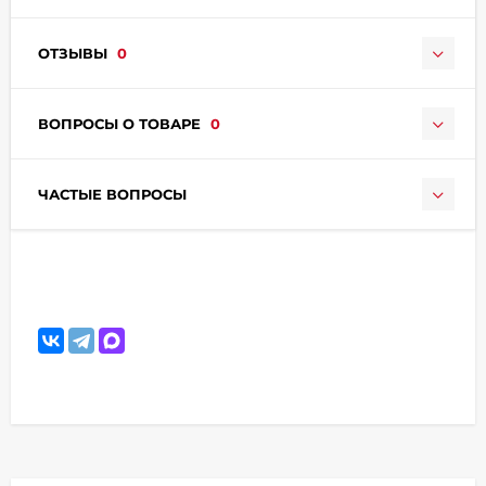
ОТЗЫВЫ
0
ВОПРОСЫ О ТОВАРЕ
0
раз в 2 недели
ЧАСТЫЕ ВОПРОСЫ