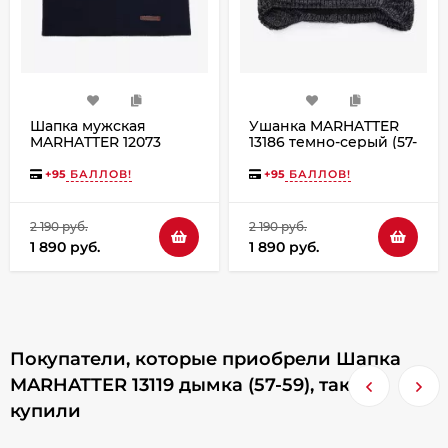
Шапка мужская
Ушанка MARHATTER
MARHATTER 12073
13186 темно-серый (57-
темно-синяя (57-59)
59)
+
95
БАЛЛОВ!
+
95
БАЛЛОВ!
2 190 руб.
2 190 руб.
1 890 руб.
1 890 руб.
Покупатели, которые приобрели Шапка
MARHATTER 13119 дымка (57-59), также
купили