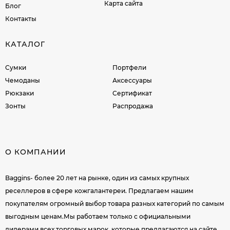
Карта сайта
Блог
Контакты
КАТАЛОГ
Сумки
Портфели
Чемоданы
Аксессуары
Рюкзаки
Сертификат
Зонты
Распродажа
О КОМПАНИИ
Baggins- более 20 лет на рынке, один из самых крупных
реселлеров в сфере кожгалантереи. Предлагаем нашим
покупателям огромный выбор товара разных категорий по самым
выгодным ценам.Мы работаем только с официальными
дилерами всех торговых марок, которые предлагаются на сайте.