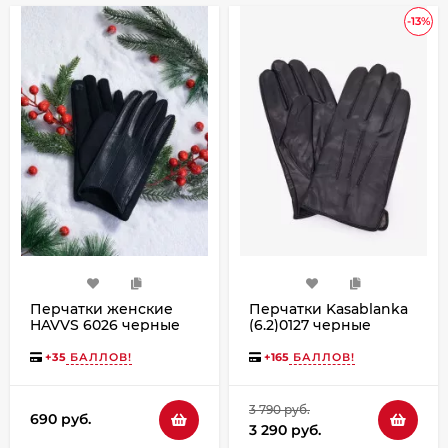
-13%
Перчатки женские
Перчатки Kasablanka
HAVVS 6026 черные
(6.2)0127 черные
+
35
БАЛЛОВ!
+
165
БАЛЛОВ!
3 790 руб.
690 руб.
3 290 руб.