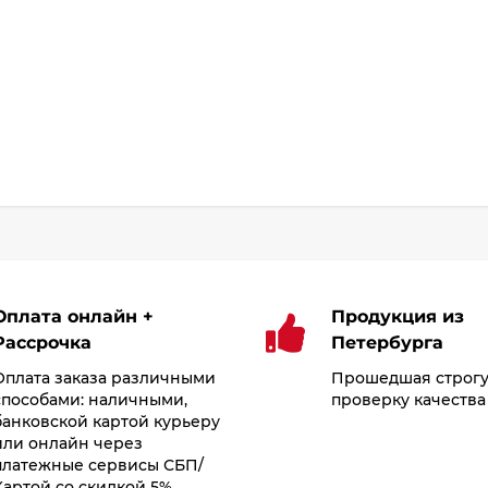
Оплата онлайн +
Продукция из
Рассрочка
Петербурга
Оплата заказа различными
Прошедшая строг
способами: наличными,
проверку качества
банковской картой курьеру
или онлайн через
платежные сервисы СБП/
Картой со скидкой 5%.