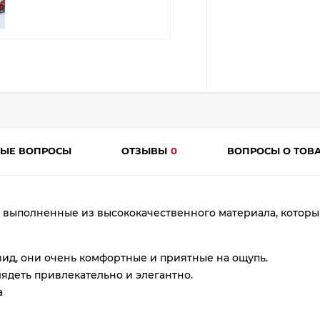
plait.ru
ТЫЕ ВОПРОСЫ
ОТЗЫВЫ
0
ВОПРОСЫ О ТОВ
раз
в 2 недели
 выполненные из высококачественного материала, которы
ид, они очень комфортные и приятные на ощупь.
лядеть привлекательно и элегантно.
а