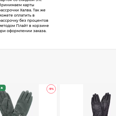
Принимаем карты
рассрочки Халва. Так же
можете оплатить в
рассрочку без процентов
методом Плайт в корзине
при оформлении заказа.
🔥
-9%