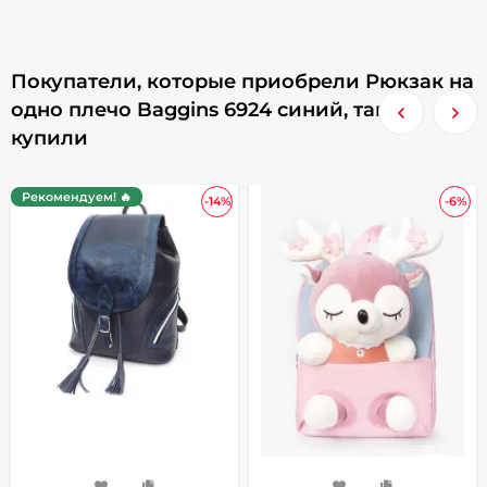
Покупатели, которые приобрели Рюкзак на
одно плечо Baggins 6924 синий, также
купили
Рекомендуем! 🔥
-14%
-6%