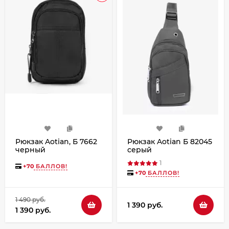
Рюкзак Aotian, Б 7662
Рюкзак Aotian Б 82045
черный
серый
1
+
70
БАЛЛОВ!
+
70
БАЛЛОВ!
1 490 руб.
1 390 руб.
1 390 руб.