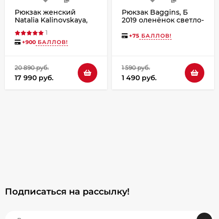
Рюкзак женский
Рюкзак Baggins, Б
Natalia Kalinovskaya,
2019 оленёнок светло-
"Валери" синий
розовый
1
+
75
БАЛЛОВ!
+
900
БАЛЛОВ!
20 890 руб.
1 590 руб.
17 990 руб.
1 490 руб.
Подписаться на рассылкy!