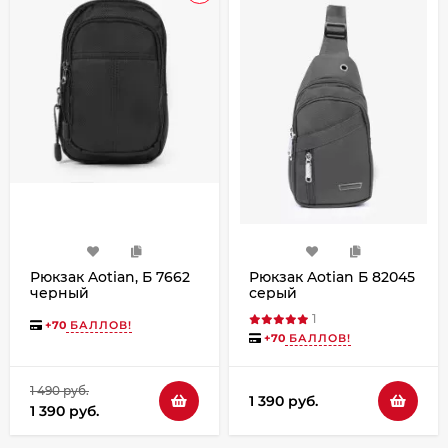
Рюкзак Aotian, Б 7662
Рюкзак Aotian Б 82045
черный
серый
1
+
70
БАЛЛОВ!
+
70
БАЛЛОВ!
1 490 руб.
1 390 руб.
1 390 руб.