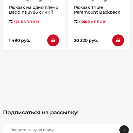
Рюкзак на одно плечо
Рюкзак Thule
Baggins 3786 синий
Paramount Backpack
24L Black
+
75
БАЛЛОВ!
+
1016
БАЛЛОВ!
1 490 руб.
20 320 руб.
Подписаться на рассылкy!