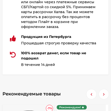
или онлайн через платежные сервисы
СБП/Картой со скидкой 5%. Принимаем
карты рассрочки Халва. Так же можете
оплатить в рассрочку без процентов
методом Плайт в корзине при
оформлении заказа.
Продукция из Петербурга
Прошедшая строгую проверку качества
100% возврат денег, если товар не
подошел
В течение 14 дней
Рекомендуемые товары
Рекомендуем! 🔥
-7%