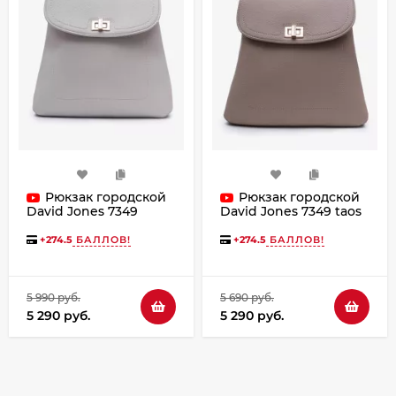
Рюкзак городской
Рюкзак городской
David Jones 7349
David Jones 7349 taos
almond milk
taupe
+
274.5
БАЛЛОВ!
+
274.5
БАЛЛОВ!
5 990 руб.
5 690 руб.
5 290 руб.
5 290 руб.