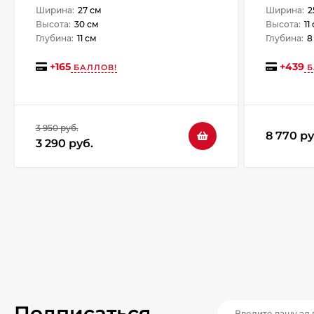
Ширина:
27 см
Ширина:
2
Высота:
30 см
Высота:
11
Глубина:
11 см
Глубина:
8
+
165
+
439
БАЛЛОВ!
Б
3 950 руб.
8 770 ру
3 290 руб.
Подписаться