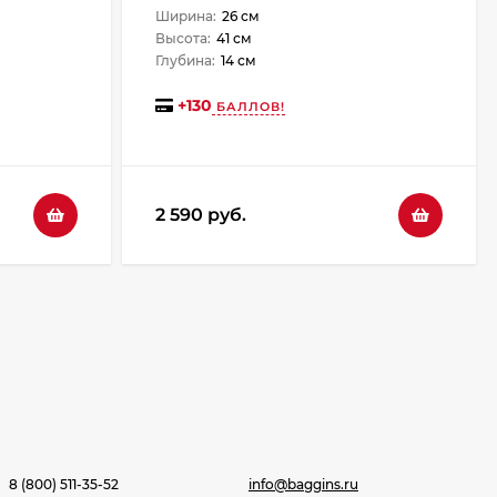
Ширина:
26 см
Высота:
41 см
Глубина:
14 см
+
130
БАЛЛОВ!
2 590 руб.
8 (800) 511-35-52
info@baggins.ru