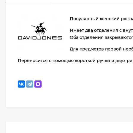
Популярный женский рюкзак
Имеет два отделения с вну
Оба отделения закрываются
Для предметов первой необ
Переносится с помощью короткой ручки и двух р