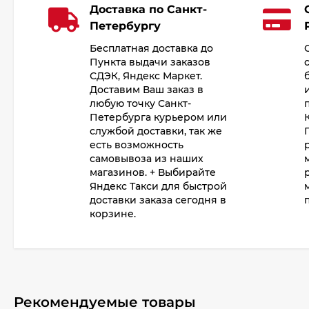
Доставка по Санкт-
Петербургу
Бесплатная доставка до
Пункта выдачи заказов
СДЭК, Яндекс Маркет.
Доставим Ваш заказ в
любую точку Санкт-
Петербурга курьером или
службой доставки, так же
есть возможность
самовывоза из наших
магазинов. + Выбирайте
Яндекс Такси для быстрой
доставки заказа сегодня в
корзине.
Рекомендуемые товары