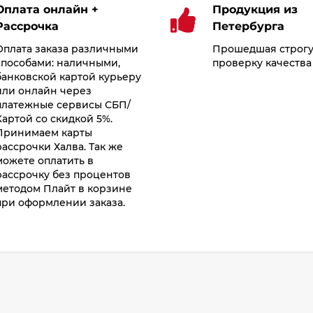
Оплата онлайн +
Продукция из
Рассрочка
Петербурга
Оплата заказа различными
Прошедшая строг
способами: наличными,
проверку качества
банковской картой курьеру
или онлайн через
платежные сервисы СБП/
Картой со скидкой 5%.
Принимаем карты
рассрочки Халва. Так же
можете оплатить в
рассрочку без процентов
методом Плайт в корзине
при оформлении заказа.