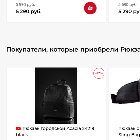
5 990 руб.
5 690 руб.
5 290 руб.
5 290 ру
Покупатели, которые приобрели Рюкзак
-17%
Рюкзак городской Acacia 24219
Рюкзак с
black
Sling Bag