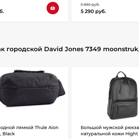
5 690 руб.
б.
5 290 руб.
 городской David Jones 7349 moonstruk
 одной лямкой Thule Aion
Большой мужской рюкза
, Black
натуральной кожи Hight