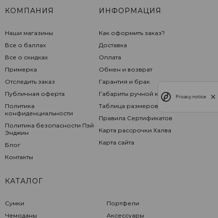
КОМПАНИЯ
ИНФОРМАЦИЯ
Наши магазины
Как оформить заказ?
Все о баллах
Доставка
Все о скидках
Оплата
Примерка
Обмен и возврат
Отследить заказ
Гарантия и брак
Публичная оферта
Габариты ручной клади
Privacy notice
Политика
Таблица размеров
конфиденциальности
Правила Сертификатов
Политика безопасности Пэй
Карта рассрочки Халва
Энджин
Карта сайта
Блог
Контакты
КАТАЛОГ
Сумки
Портфели
Чемоданы
Аксессуары