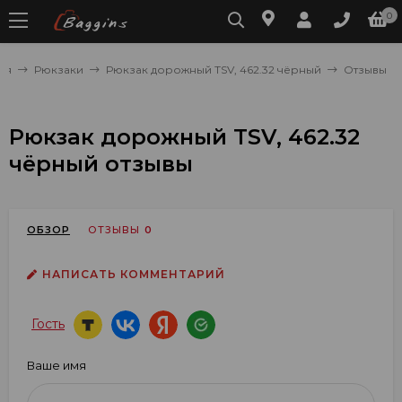
0
ая
Рюкзаки
Рюкзак дорожный TSV, 462.32 чёрный
Отзывы
Рюкзак дорожный TSV, 462.32
чёрный отзывы
ОБЗОР
ОТЗЫВЫ
0
НАПИСАТЬ КОММЕНТАРИЙ
Гость
Ваше имя