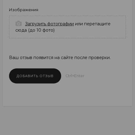
Изображения
Загрузить фотографии
или перетащите
сюда (до 10 фото)
Ваш отзыв появится на сайте после проверки.
Ctrl+Enter