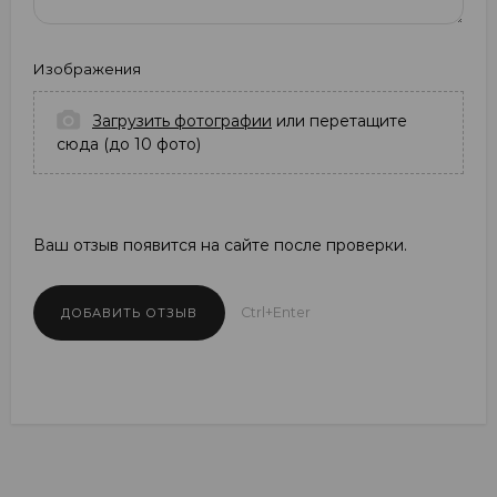
Изображения
Загрузить фотографии
или перетащите
сюда (до 10 фото)
Ваш отзыв появится на сайте после проверки.
Ctrl+Enter