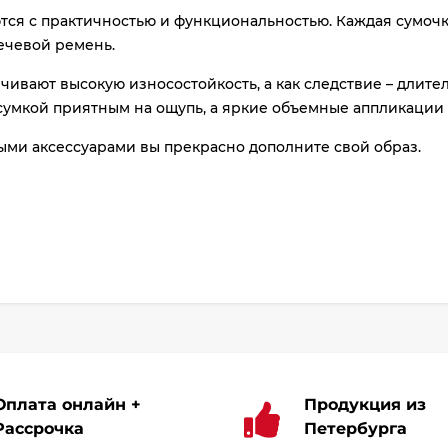
ются с практичностью и функциональностью. Каждая сумоч
ечевой ремень.
ивают высокую износостойкость, а как следствие – длите
умкой приятным на ощупь, а яркие объемные аппликации р
ыми аксессуарами вы прекрасно дополните свой образ.
Оплата онлайн +
Продукция из
Рассрочка
Петербурга