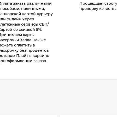
Оплата заказа различными
Прошедшая строг
способами: наличными,
проверку качества
банковской картой курьеру
или онлайн через
платежные сервисы СБП/
Картой со скидкой 5%.
Принимаем карты
рассрочки Халва. Так же
можете оплатить в
рассрочку без процентов
методом Плайт в корзине
при оформлении заказа.