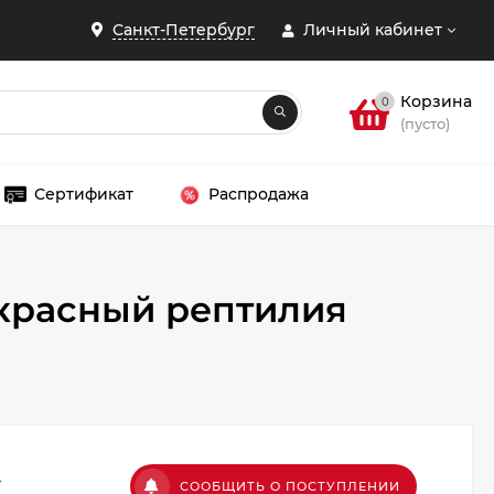
Санкт-Петербург
Личный кабинет
Корзина
0
(пусто)
Сертификат
Распродажа
+красный рептилия
ЗАКРЫТЬ
.
СООБЩИТЬ О ПОСТУПЛЕНИИ