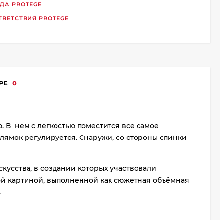
НДА
PROTEGE
ТВЕТСТВИЯ PROTEGE
АРЕ
0
. В нем с легкостью поместится все самое
лямок регулируется. Снаружи, со стороны спинки
кусства, в создании которых участвовали
ой картиной, выполненной как сюжетная объёмная
.