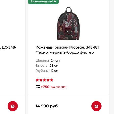
Рекомендуем! 🔥
 ДС-348-
Кожаный рюкзак Protege, 348-181
"Техно" чёрный+бордо флотер
Ширина:
24 см
Высота:
28 см
Глубина:
12 см
1
+
750
БАЛЛОВ!
14 990 руб.