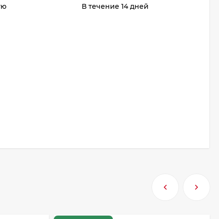
ую
В течение 14 дней