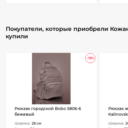
Покупатели, которые приобрели Кожан
купили
-13%
Рюкзак городской Bobo 5806-6
Рюкзак ж
бежевый
Kalinovs
гладкий
Ширина:
26 см
Ширина:
2