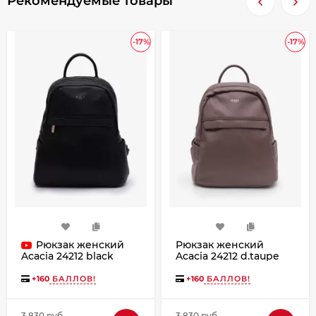
Рекомендуемые товары
-17%
-17%
Рюкзак женский
Рюкзак женский
Acacia 24212 d.taupe
Acacia 24212 black
+
160
БАЛЛОВ!
+
160
БАЛЛОВ!
3 830 руб.
3 830 руб.