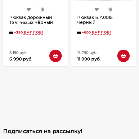
Рюкзак дорожный
Рюкзак Б А0015
TSV, 462.32 чёрный
черный
+
350
БАЛЛОВ!
+
600
БАЛЛОВ!
8 190 руб.
13 790 руб.
6 990 руб.
11 990 руб.
Подписаться на рассылкy!