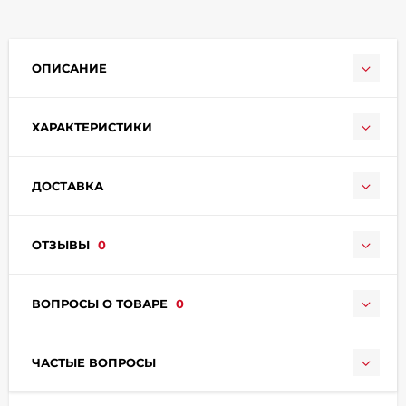
ОПИСАНИЕ
ХАРАКТЕРИСТИКИ
раз в 2 недели
ДОСТАВКА
ОТЗЫВЫ
0
ВОПРОСЫ О ТОВАРЕ
0
ЧАСТЫЕ ВОПРОСЫ