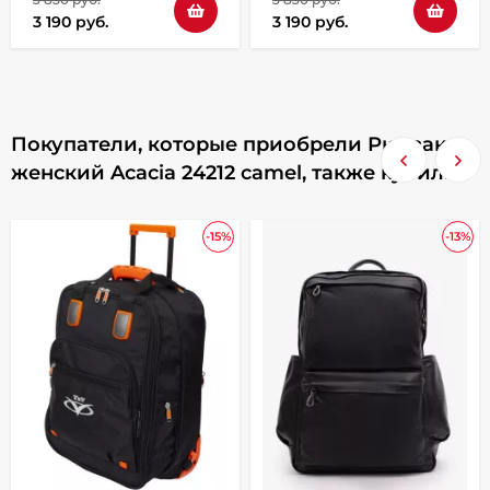
3 190 руб.
3 190 руб.
Покупатели, которые приобрели Рюкзак
женский Acacia 24212 camel, также купили
-15%
-13%