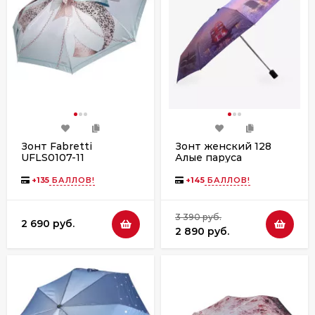
Зонт Fabretti
Зонт женский 128
UFLS0107-11
Алые паруса
+
135
БАЛЛОВ!
+
145
БАЛЛОВ!
3 390 руб.
2 690 руб.
2 890 руб.