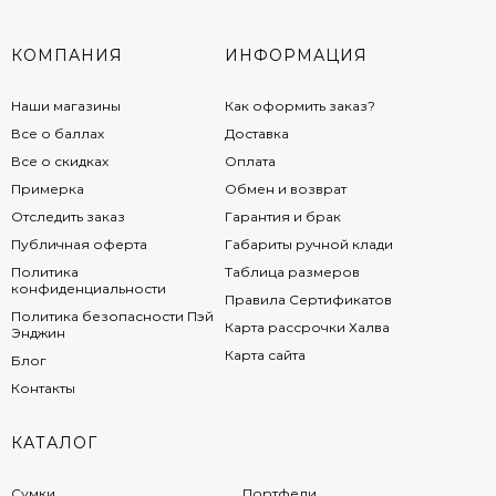
КОМПАНИЯ
ИНФОРМАЦИЯ
Наши магазины
Как оформить заказ?
Все о баллах
Доставка
Все о скидках
Оплата
Примерка
Обмен и возврат
Отследить заказ
Гарантия и брак
Публичная оферта
Габариты ручной клади
Политика
Таблица размеров
конфиденциальности
Правила Сертификатов
Политика безопасности Пэй
Карта рассрочки Халва
Энджин
Карта сайта
Блог
Контакты
КАТАЛОГ
Сумки
Портфели