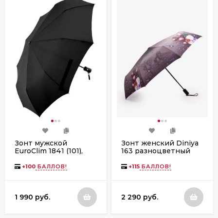
Зонт мужской
Зонт женский Diniya
EuroClim 1841 (101),
163 разноцветный
полный автомат
+
100
БАЛЛОВ!
+
115
БАЛЛОВ!
1 990 руб.
2 290 руб.