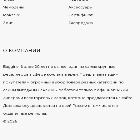
Чемоданы
Аксессуары
Рюкзаки
Сертификат
Зонты
Распродажа
О КОМПАНИИ
Baggins- более 20 лет на рынке, один из самых крупных
реселлеров в сфере кожгалантереи. Предлагаем нашим
покупателям огромный выбор товара разных категорий по
самым выгодным ценам.Мы работаем только с официальными
дилерами всех торговых марок, которые предлагаются на сайте.
Доставка осуществляется по всей России в том числе и в
отдаленные регионы.
© 2026