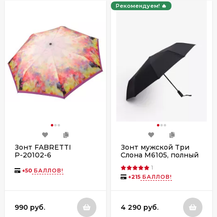
Рекомендуем! 🔥
Зонт FABRETTI
Зонт мужской Три
Р-20102-6
Слона М6105, полный
автомат
1
+
50
БАЛЛОВ!
+
215
БАЛЛОВ!
990 руб.
4 290 руб.