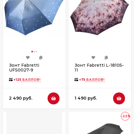
Зонт Fabretti
Зонт Fabretti L-18105-
UFS0027-9
11
+
125
БАЛЛОВ!
+
75
БАЛЛОВ!
2 490 руб.
1 490 руб.
-22%