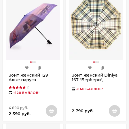
Зонт женский 129
Зонт женский Diniya
Алые паруса
167 "Бербери",
полный автомат
2
+
140
БАЛЛОВ!
+
120
БАЛЛОВ!
4 890 руб.
2 790 руб.
2 390 руб.