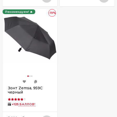
Рекомендуем! 🔥
-19%
Зонт Zemsa, 959C
черный
1
+
125
БАЛЛОВ!