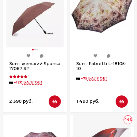
Зонт женский Sponsa
Зонт Fabretti L-18105-
17087 SP
10
обл.коричневый
1
+
75
БАЛЛОВ!
+
120
БАЛЛОВ!
2 390 руб.
1 490 руб.
-14%