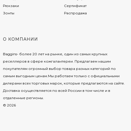
Рюкзаки
Сертификат
Зонты
Распродажа
О КОМПАНИИ
Baggins- более 20 лет на рынке, один из самых крупных
реселлеров в сфере кожгалантереи. Предлагаем нашим
покупателям огромный выбор товара разных категорий по
самым выгодным ценам.Мы работаем только с официальными
дилерами всех торговых марок, которые предлагаются на сайте.
Доставка осуществляется по всей России в том числе и в
отдаленные регионы.
© 2026