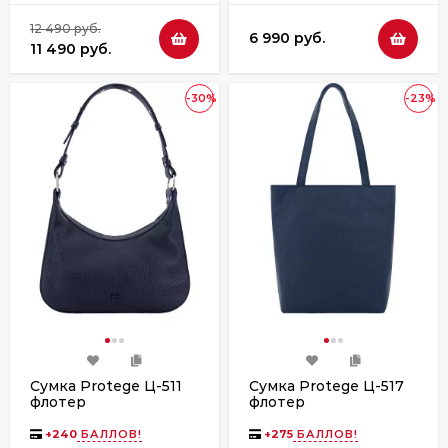
12 490 руб.
6 990 руб.
11 490 руб.
-30%
-23%
Сумка Protege Ц-511
Сумка Protege Ц-517
флотер
флотер
+
240
БАЛЛОВ!
+
275
БАЛЛОВ!