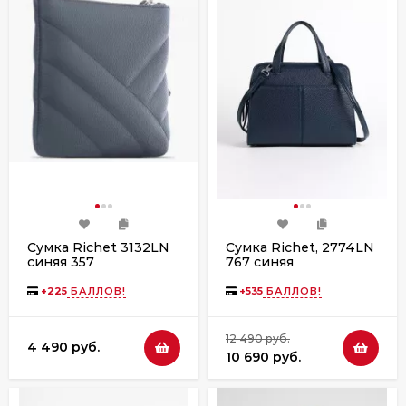
Сумка Richet 3132LN
Сумка Richet, 2774LN
синяя 357
767 синяя
+
225
БАЛЛОВ!
+
535
БАЛЛОВ!
12 490 руб.
4 490 руб.
10 690 руб.