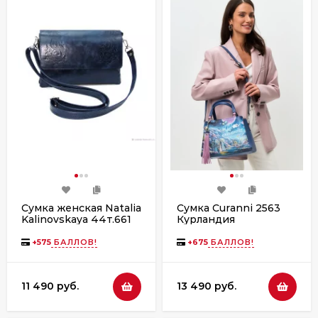
Сумка женская Natalia
Сумка Curanni 2563
Kalinovskaya 44т.661
Курландия
Алита синяя
+
575
БАЛЛОВ!
+
675
БАЛЛОВ!
11 490 руб.
13 490 руб.