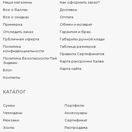
Наши магазины
Как оформить заказ?
Все о баллах
Доставка
Все о скидках
Оплата
Примерка
Обмен и возврат
Отследить заказ
Гарантия и брак
Публичная оферта
Габариты ручной клади
Политика
Таблица размеров
конфиденциальности
Правила Сертификатов
Политика безопасности Пэй
Карта рассрочки Халва
Энджин
Карта сайта
Блог
Контакты
КАТАЛОГ
Сумки
Портфели
Чемоданы
Аксессуары
Рюкзаки
Сертификат
Зонты
Распродажа