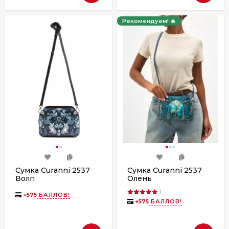
Рекомендуем! 🔥
Сумка Curanni 2537
Сумка Curanni 2537
Волп
Олень
1
+
575
БАЛЛОВ!
+
575
БАЛЛОВ!