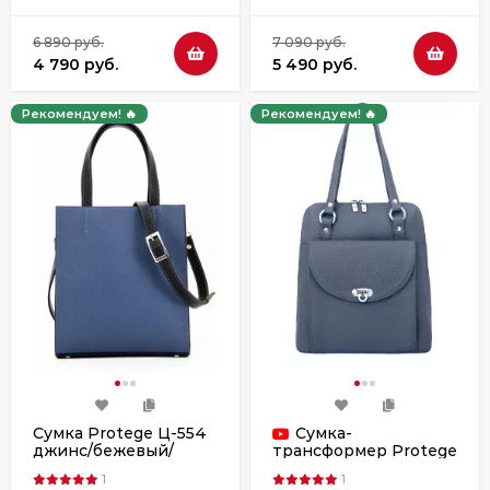
6 890 руб.
7 090 руб.
4 790 руб.
5 490 руб.
Рекомендуем! 🔥
Рекомендуем! 🔥
Сумка Protege Ц-554
Сумка-
джинс/бежевый/
трансформер Protege
коричневый флотер
Ц-226 флотер
1
1