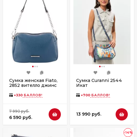
Сумка женская Fiato,
Сумка Curanni 2544
2852 вителло джинс
Икат
+
330
БАЛЛОВ!
+
700
БАЛЛОВ!
7 990 руб.
13 990 руб.
6 590 руб.
-14%