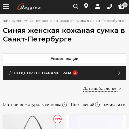
0
нские сумки
Синяя женская кожаная сумка в Санкт-Петербурге
Синяя женская кожаная сумка в
Санкт-Петербурге
Рекомендации
ПОДБОР ПО ПАРАМЕТРАМ
2
Дата добавления
Материал:
Натуральная кожа
Цвет: синий
ОЧИСТИТЬ
-17%