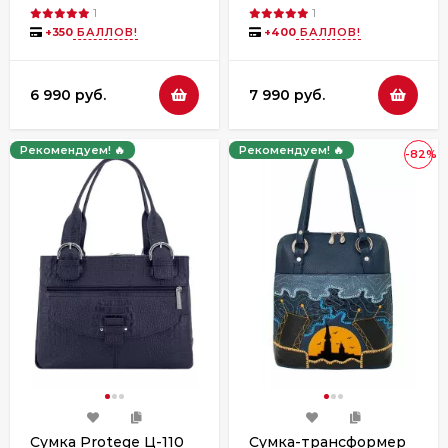
1
1
+
350
БАЛЛОВ!
+
400
БАЛЛОВ!
6 990 руб.
7 990 руб.
Рекомендуем! 🔥
Рекомендуем! 🔥
-82%
Сумка Protege Ц-110
Сумка-трансформер