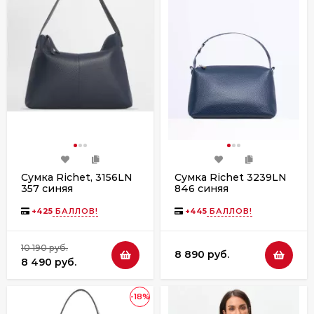
Сумка Richet, 3156LN
Сумка Richet 3239LN
357 синяя
846 синяя
+
425
БАЛЛОВ!
+
445
БАЛЛОВ!
10 190 руб.
8 890 руб.
8 490 руб.
-18%