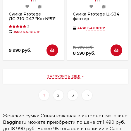
Сумка Protege
Сумка Protege Ц-534
ДС-310-247 "Кот№51"
флотер
синий
3
+
430
БАЛЛОВ!
+
500
БАЛЛОВ!
10 990 руб.
9 990 руб.
8 590 руб.
ЗАГРУЗИТЬ ЕЩЕ
1
2
3
Женские сумки Синяя кожаная в интернет-магазине
Baggins.ru можете приобрести по цене от 1 490 руб.
до 18 990 руб.. Более 95 товаров в наличии в Санкт-