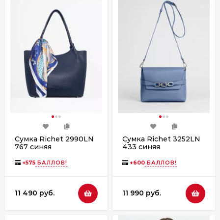
Сумка Richet 2990LN
Сумка Richet 3252LN
767 синяя
433 синяя
+
575
БАЛЛОВ!
+
600
БАЛЛОВ!
11 490 руб.
11 990 руб.