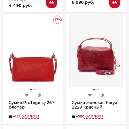
8 990 руб.
4 490 руб.
-17%
Сумка Protege Ц-267
Сумка женская Karya
флотер
2229 красный
крокодил
+
175
БАЛЛОВ!
+
500
БАЛЛОВ!