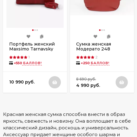
Портфель женский
Сумка женская
Maxsimo Tarnavsky
Модерато 248
2025 красный
красная
1
2
+
550
БАЛЛОВ!
+
250
БАЛЛОВ!
8 690 руб.
10 990 руб.
4 990 руб.
Красная женская сумка способна внести в образ
яркость, свежесть и новизну. Она воплощает в себе
классический дизайн, роскошь и универсальность.
Аксессуар придает женщине особого шарма и