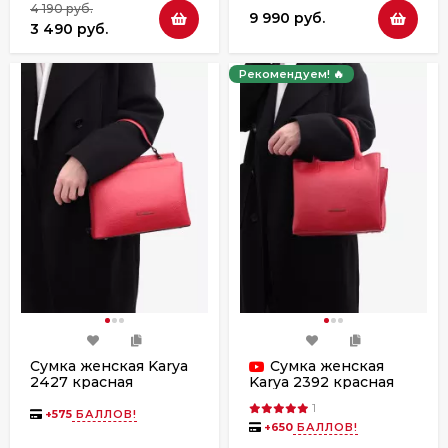
4 190 руб.
9 990 руб.
3 490 руб.
Рекомендуем! 🔥
Сумка женская Karya
Сумка женская
2427 красная
Karya 2392 красная
1
+
575
БАЛЛОВ!
+
650
БАЛЛОВ!