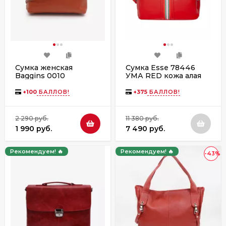
Сумка женская
Сумка Esse 78446
Baggins 0010
УМА RED кожа алая
+
100
БАЛЛОВ!
+
375
БАЛЛОВ!
2 290 руб.
11 380 руб.
1 990 руб.
7 490 руб.
Рекомендуем! 🔥
Рекомендуем! 🔥
-43%