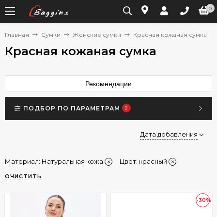
0
Главная
Сумки
Женские сумки
Красная кожаная сумка
Красная кожаная сумка
Рекомендации
ПОДБОР ПО ПАРАМЕТРАМ
2
Дата добавления
Материал:
Натуральная кожа
Цвет: красный
ОЧИСТИТЬ
-30%