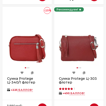
Рекомендуем! 🔥
-25%
Сумка Protege
Сумка Protege Ц-303
Ц-340/1 флотер
флотер
1
+
225
БАЛЛОВ!
+
450
БАЛЛОВ!
5 990 руб.