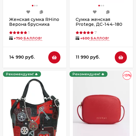
Женская сумка RHino
Сумка женская
Верона брусника
Protege, ДС-144-180
Техно чёрно-красная
1
7
+
750
БАЛЛОВ!
+
600
БАЛЛОВ!
14 990 руб.
11 990 руб.
Рекомендуем! 🔥
Рекомендуем! 🔥
-13%