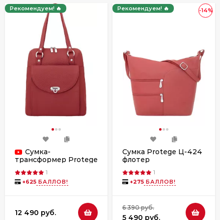
Рекомендуем! 🔥
Рекомендуем! 🔥
-14%
Сумка-
Сумка Protege Ц-424
флотер
трансформер Protege
Ц-226 флотер
1
1
+
625
БАЛЛОВ!
+
275
БАЛЛОВ!
6 390 руб.
12 490 руб.
5 490 руб.