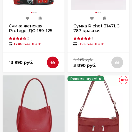
Сумка женская
Сумка Richet 3147LG
Protege, ДС-189-125
787 красная
Техно чёрно-красная
3
1
+
700
БАЛЛОВ!
+
195
БАЛЛОВ!
4 490 руб.
13 990 руб.
3 890 руб.
Рекомендуем! 🔥
-18%