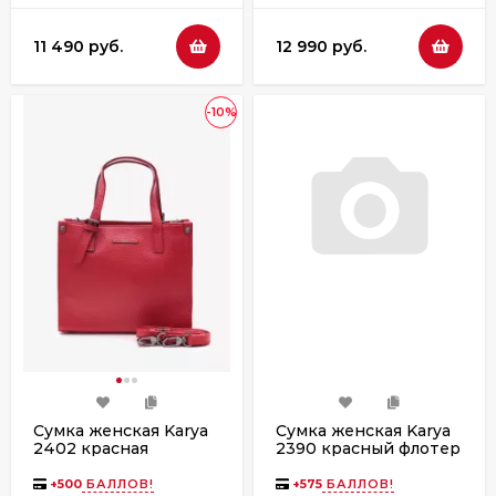
11 490 руб.
12 990 руб.
-10%
Сумка женская Karya
Сумка женская Karya
2402 красная
2390 красный флотер
+
500
БАЛЛОВ!
+
575
БАЛЛОВ!