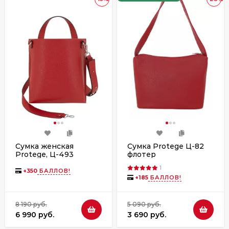
Сумка женская
Сумка Protege Ц-82
Protege, Ц-493
флотер
флотер
1
+
350
БАЛЛОВ!
+
185
БАЛЛОВ!
8 190 руб.
5 090 руб.
6 990 руб.
3 690 руб.