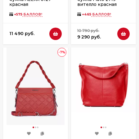
красная
вителло красная
+
575
БАЛЛОВ!
+
465
БАЛЛОВ!
10 790 руб.
11 490 руб.
9 290 руб.
-7%