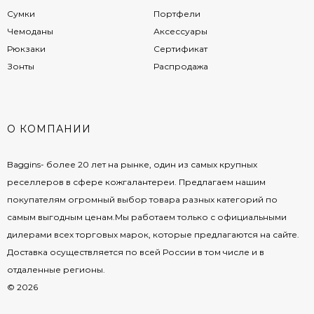
Сумки
Портфели
Чемоданы
Аксессуары
Рюкзаки
Сертификат
Зонты
Распродажа
О КОМПАНИИ
Baggins- более 20 лет на рынке, один из самых крупных
реселлеров в сфере кожгалантереи. Предлагаем нашим
покупателям огромный выбор товара разных категорий по
самым выгодным ценам.Мы работаем только с официальными
дилерами всех торговых марок, которые предлагаются на сайте.
Доставка осуществляется по всей России в том числе и в
отдаленные регионы.
© 2026