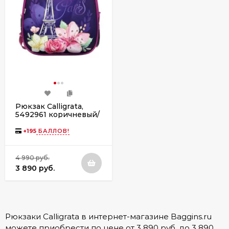
Рюкзак Calligrata,
5492961 коричневый/
фиолетовый
+
195
БАЛЛОВ!
4 990 руб.
3 890 руб.
Рюкзаки Calligrata в интернет-магазине Baggins.ru
можете приобрести по цене от 3 890 руб. до 3 890