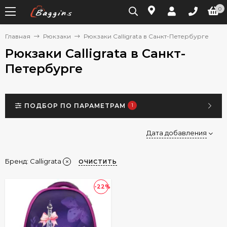
0
Главная
Рюкзаки
Рюкзаки Calligrata в Санкт-Петербурге
Рюкзаки Calligrata в Санкт-
Петербурге
ПОДБОР ПО ПАРАМЕТРАМ
1
Дата добавления
Бренд:
Calligrata
ОЧИСТИТЬ
-22%