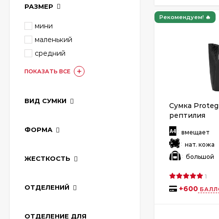
РАЗМЕР
Рекомендуем! 🔥
мини
маленький
средний
ПОКАЗАТЬ ВСЕ
ВИД СУМКИ
Сумка Proteg
рептилия
ФОРМА
:
вмещает
:
нат. кожа
:
большой
ЖЕСТКОСТЬ
1
ОТДЕЛЕНИЙ
+
600
БАЛЛ
ОТДЕЛЕНИЕ ДЛЯ