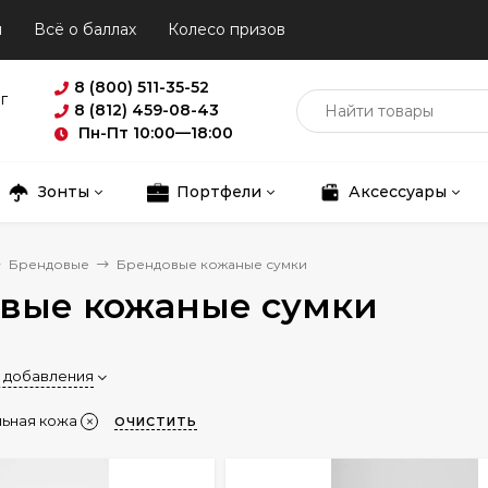
ы
Всё о баллах
Колесо призов
8 (800) 511-35-52
г
8 (812) 459-08-43
Пн-Пт 10:00—18:00
Зонты
Портфели
Аксессуары
Брендовые
Брендовые кожаные сумки
вые кожаные сумки
 добавления
ьная кожа
ОЧИСТИТЬ