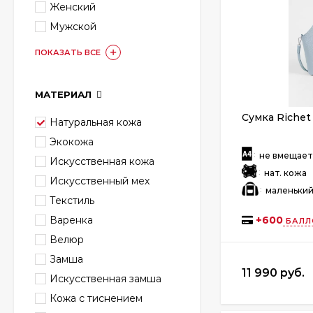
Женский
Мужской
ПОКАЗАТЬ ВСЕ
МАТЕРИАЛ
Сумка Richet
Натуральная кожа
Экокожа
:
не вмещае
Искусственная кожа
:
нат. кожа
Искусственный мех
:
маленьки
Текстиль
Варенка
+
600
БАЛЛ
Велюр
Замша
11 990 руб.
Искусственная замша
Кожа с тиснением