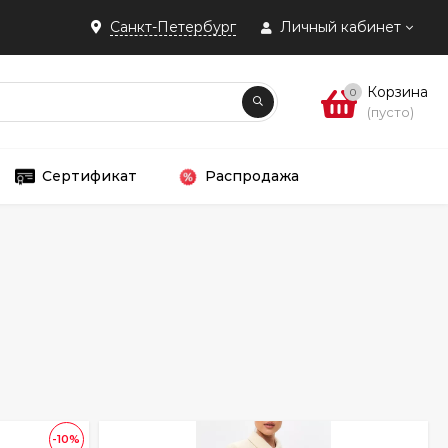
Санкт-Петербург
Личный кабинет
Корзина
0
(пусто)
Сертификат
Распродажа
-10%