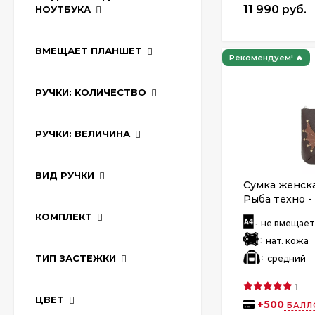
11 990 руб.
НОУТБУКА
ВМЕЩАЕТ ПЛАНШЕТ
Рекомендуем! 🔥
РУЧКИ: КОЛИЧЕСТВО
РУЧКИ: ВЕЛИЧИНА
ВИД РУЧКИ
Сумка женска
Рыба техно -
КОМПЛЕКТ
:
не вмещае
:
нат. кожа
:
ТИП ЗАСТЕЖКИ
средний
1
ЦВЕТ
+
500
БАЛЛ