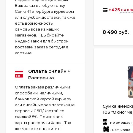
Ваш заказ в любую точку
+
425
БАЛЛ
Санкт-Петербурга курьером
или службой доставки, так же
есть возможность
самовывоза из наших
8 490 руб.
магазинов. + Выбирайте
Яндекс Такси для быстрой
доставки заказа сегодня в
корзине.
Оплата онлайн +
Рассрочка
Оплата заказа различными
способами: наличными,
банковской картой курьеру
или онлайн через платежные
Сумка женска
сервисы СБП/Картой со
103 "Окно" ч
скидкой 5%. Принимаем
:
не вмещае
карты рассрочки Халва. Так
же можете оплатить в
:
нат. кожа