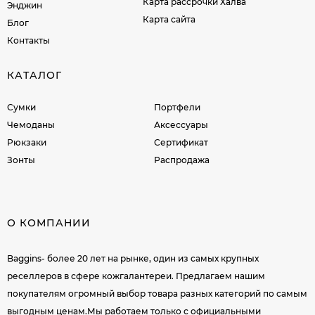
Карта рассрочки Халва
Энджин
Карта сайта
Блог
Контакты
КАТАЛОГ
Сумки
Портфели
Чемоданы
Аксессуары
Рюкзаки
Сертификат
Зонты
Распродажа
О КОМПАНИИ
Baggins- более 20 лет на рынке, один из самых крупных
реселлеров в сфере кожгалантереи. Предлагаем нашим
покупателям огромный выбор товара разных категорий по самым
выгодным ценам.Мы работаем только с официальными