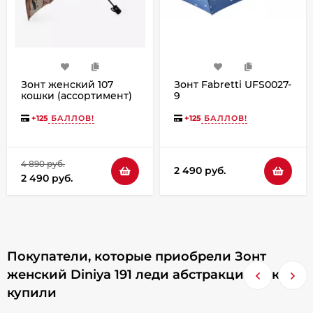
Зонт женский 107
Зонт Fabretti UFS0027-
кошки (ассортимент)
9
+
125
БАЛЛОВ!
+
125
БАЛЛОВ!
4 890 руб.
2 490 руб.
2 490 руб.
Покупатели, которые приобрели Зонт
женский Diniya 191 леди абстракция, также
купили