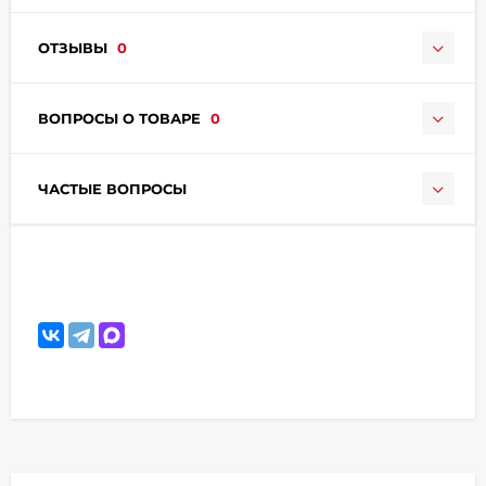
ОТЗЫВЫ
0
ВОПРОСЫ О ТОВАРЕ
0
ЧАСТЫЕ ВОПРОСЫ
раз в 2 недели