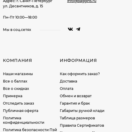
Адрес: г. Санкт-Петербург
info@baggins.ru
ул. Десантников, д. 15
Пн-Пт 10:00—18:00
Мы в соц.сетях
КОМПАНИЯ
ИНФОРМАЦИЯ
Наши магазины
Как оформить заказ?
Все о баллах
Доставка
Все о скидках
Оплата
Примерка
Обмен и возврат
Отследить заказ
Гарантия и брак
Публичная оферта
Габариты ручной клади
Политика
Таблица размеров
конфиденциальности
Правила Сертификатов
Политика безопасности Пэй