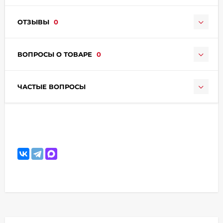
ОТЗЫВЫ
0
ВОПРОСЫ О ТОВАРЕ
0
ЧАСТЫЕ ВОПРОСЫ
раз в 2 недели