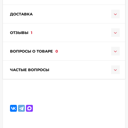
ДОСТАВКА
ОТЗЫВЫ
1
раз в 2 недели
ВОПРОСЫ О ТОВАРЕ
0
ЧАСТЫЕ ВОПРОСЫ