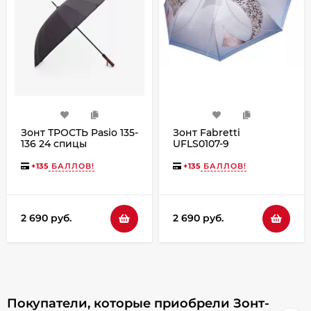
Зонт ТРОСТЬ Pasio 135-
Зонт Fabretti
136 24 спицы
UFLS0107-9
семейный
+
135
БАЛЛОВ!
+
135
БАЛЛОВ!
2 690 руб.
2 690 руб.
Покупатели, которые приобрели Зонт-