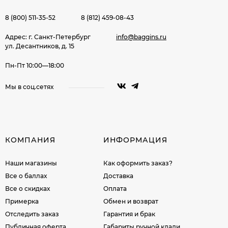
8 (800) 511-35-52
8 (812) 459-08-43
Адрес: г. Санкт-Петербург
info@baggins.ru
ул. Десантников, д. 15
Пн-Пт 10:00—18:00
Мы в соц.сетях
КОМПАНИЯ
ИНФОРМАЦИЯ
Наши магазины
Как оформить заказ?
Все о баллах
Доставка
Все о скидках
Оплата
Примерка
Обмен и возврат
Отследить заказ
Гарантия и брак
Публичная оферта
Габариты ручной клади