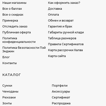
Наши магазины
Как оформить заказ?
Все о баллах
Доставка
Все о скидках
Оплата
Примерка
Обмен и возврат
Отследить заказ
Гарантия и брак
Публичная оферта
Габариты ручной клади
Политика
Таблица размеров
конфиденциальности
Правила Сертификатов
Политика безопасности Пэй
Карта рассрочки Халва
Энджин
Карта сайта
Блог
Контакты
КАТАЛОГ
Сумки
Портфели
Чемоданы
Аксессуары
Рюкзаки
Сертификат
Зонты
Распродажа