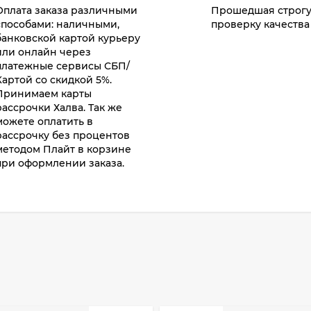
Оплата заказа различными
Прошедшая строг
способами: наличными,
проверку качества
банковской картой курьеру
или онлайн через
платежные сервисы СБП/
Картой со скидкой 5%.
Принимаем карты
рассрочки Халва. Так же
можете оплатить в
рассрочку без процентов
методом Плайт в корзине
при оформлении заказа.