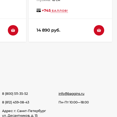
+
745
БАЛЛОВ!
14 890 руб.
8 (800) 511-35-52
info@baggins.ru
8 (812) 459-08-43
Пн-Пт 10:00—18:00
Адрес: г. Санкт-Петербург
ул. Десантников, д. 15