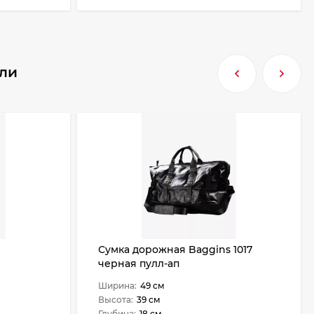
или
Сумка дорожная Baggins 1017
черная пулл-ап
Ширина:
49 см
Высота:
39 см
Глубина:
18 см