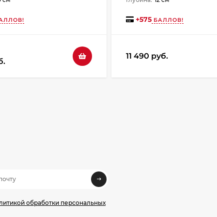
+
575
АЛЛОВ!
БАЛЛОВ!
11 490 руб.
б.
олитикой обработки персональных