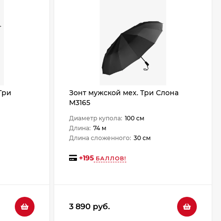
Три
Зонт мужской мех. Три Слона
M3165
Диаметр купола:
100 см
Длина:
74 м
Длина сложенного:
30 см
+
195
БАЛЛОВ!
3 890 руб.