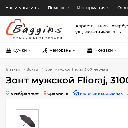
Наши магазины
Помощь
Информация
Отз
Адрес: г. Санкт-Петербу
ул. Десантников, д. 15
Сумки
Чемоданы
Рюкзаки
Главная
Зонты
Зонт мужской Flioraj, 31001 черный
Зонт мужской Flioraj, 31
в избранное
сравнить
НАЛИЧИЕ В МАГАЗИНАХ