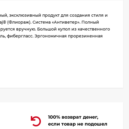
ный, эксклюзивный продукт для создания стиля и
aj® (Флиораж). Система «Антиветер». Полный
сируется вручную. Большой купол из качественного
таль, фибергласс. Эргономичная прорезиненная
100% возврат денег,
если товар не подошел