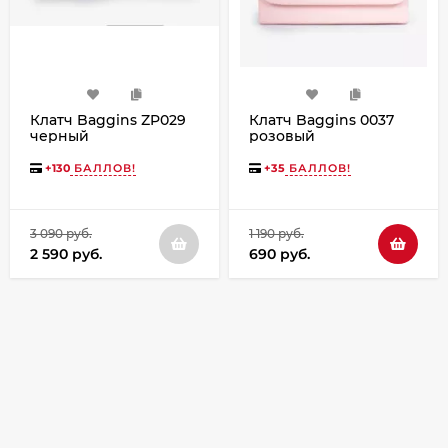
Клатч Baggins ZP029
Клатч Baggins 0037
черный
розовый
+
130
БАЛЛОВ!
+
35
БАЛЛОВ!
3 090 руб.
1 190 руб.
2 590 руб.
690 руб.