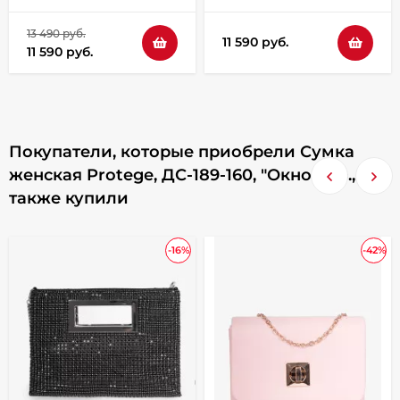
13 490 руб.
11 590 руб.
11 590 руб.
Покупатели, которые приобрели Сумка
женская Protege, ДС-189-160, "Окно"чер.,
также купили
-16%
-42%