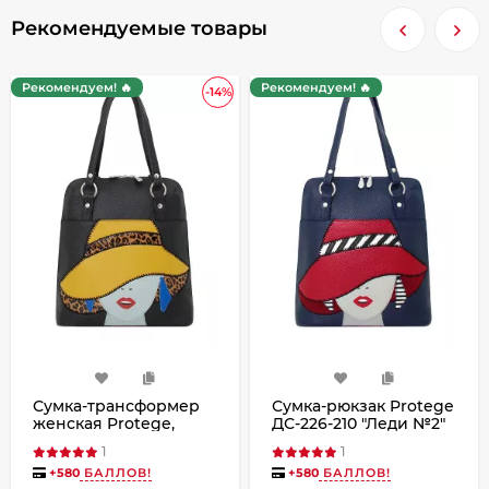
Рекомендуемые товары
Рекомендуем! 🔥
Рекомендуем! 🔥
-14%
Сумка-трансформер
Сумка-рюкзак Protege
женская Protege,
ДС-226-210 "Леди №2"
ДС-226-210 Леди №2
синий/красный
1
1
чёрная
+
580
БАЛЛОВ!
+
580
БАЛЛОВ!