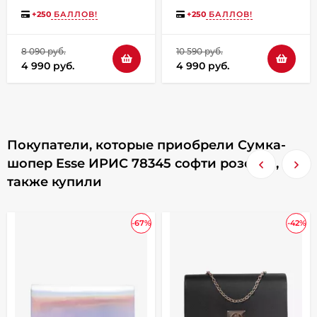
серая флотер
+
250
БАЛЛОВ!
+
250
БАЛЛОВ!
8 090 руб.
10 590 руб.
4 990 руб.
4 990 руб.
Покупатели, которые приобрели Сумка-
шопер Esse ИРИС 78345 софти розовая,
также купили
-67%
-42%