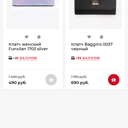
Клатч женский
Клатч Baggins 0037
Funxilan 1703 silver
черный
+
25
БАЛЛОВ!
+
35
БАЛЛОВ!
1 490 руб.
1 190 руб.
490 руб.
690 руб.