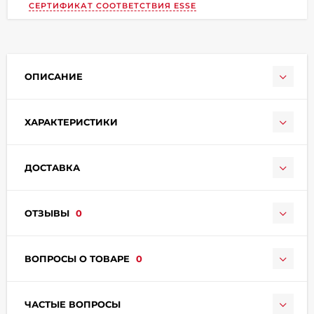
СЕРТИФИКАТ СООТВЕТСТВИЯ ESSE
ОПИСАНИЕ
ХАРАКТЕРИСТИКИ
раз в 2 недели
ДОСТАВКА
ОТЗЫВЫ
0
ВОПРОСЫ О ТОВАРЕ
0
ЧАСТЫЕ ВОПРОСЫ