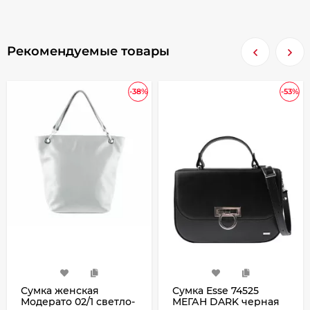
Рекомендуемые товары
-38%
-53%
Сумка женская
Сумка Esse 74525
Модерато 02/1 светло-
МЕГАН DARK черная