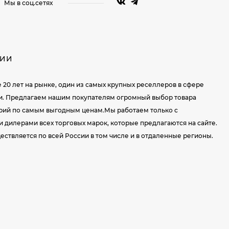
Мы в соц.сетях
НИИ
е 20 лет на рынке, один из самых крупных реселлеров в сфере
и. Предлагаем нашим покупателям огромный выбор товара
орий по самым выгодным ценам.Мы работаем только с
дилерами всех торговых марок, которые предлагаются на сайте.
ествляется по всей России в том числе и в отдаленные регионы.