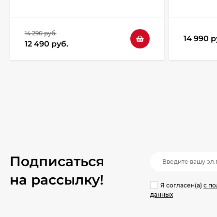
14 290 руб.
14 990 р
12 490 руб.
Подписаться
на рассылкy!
Я согласен(a)
с п
данных