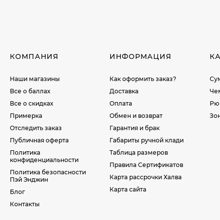
КОМПАНИЯ
ИНФОРМАЦИЯ
К
Наши магазины
Как оформить заказ?
Су
Все о баллах
Доставка
Че
Все о скидках
Оплата
Рю
Примерка
Обмен и возврат
Зо
Отследить заказ
Гарантия и брак
Публичная оферта
Габариты ручной клади
Политика
Таблица размеров
конфиденциальности
Правила Сертификатов
Политика безопасности
Карта рассрочки Халва
Пэй Энджин
Карта сайта
Блог
Контакты