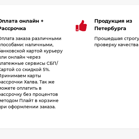
Оплата онлайн +
Продукция из
Рассрочка
Петербурга
Оплата заказа различными
Прошедшая строг
способами: наличными,
проверку качества
банковской картой курьеру
или онлайн через
платежные сервисы СБП/
Картой со скидкой 5%.
Принимаем карты
рассрочки Халва. Так же
можете оплатить в
рассрочку без процентов
методом Плайт в корзине
при оформлении заказа.