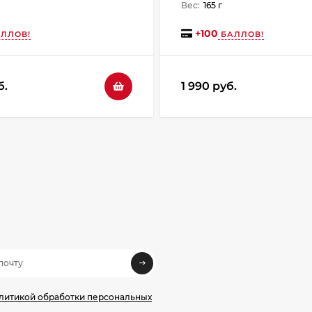
Вес:
165 г
+
100
ЛЛОВ!
БАЛЛОВ!
б.
1 990 руб.
олитикой обработки персональных