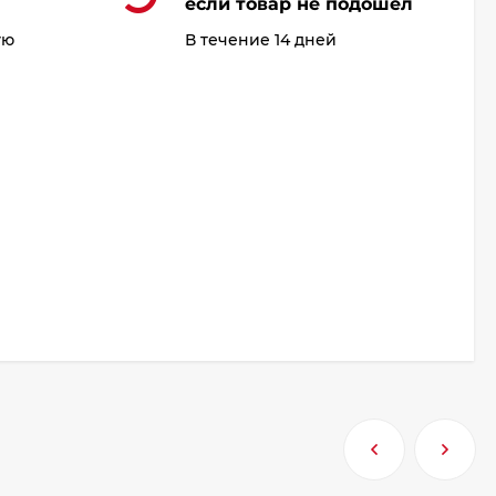
если товар не подошел
ую
В течение 14 дней