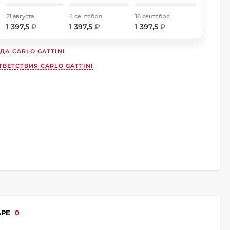
21 августа
4 сентября
18 сентября
1 397,5
₽
1 397,5
₽
1 397,5
₽
НДА
CARLO GATTINI
ВЕТСТВИЯ CARLO GATTINI
АРЕ
0