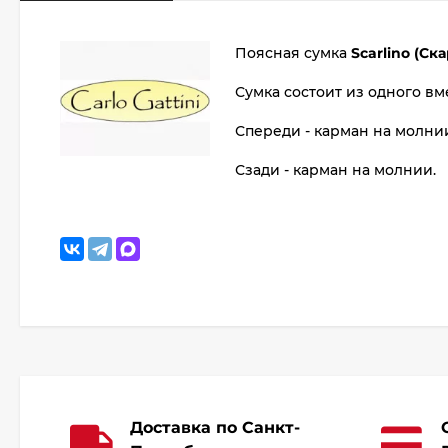
Поясная сумка
Scarlino (Ск
Сумка состоит из одного вм
Спереди - карман на молни
Сзади - карман на молнии.
Доставка по Санкт-