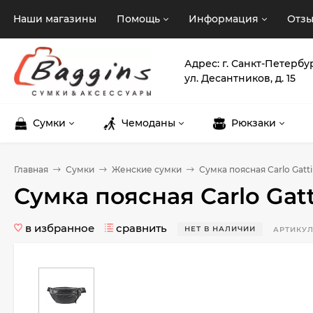
Наши магазины
Помощь
Информация
Отз
Адрес: г. Санкт-Петербу
ул. Десантников, д. 15
Сумки
Чемоданы
Рюкзаки
Главная
Сумки
Женские сумки
Сумка поясная Carlo Gattin
Сумка поясная Carlo Gatti
в избранное
сравнить
НЕТ В НАЛИЧИИ
АРТИКУЛ