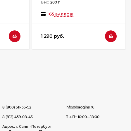
Вес:
200 г
+
65
БАЛЛОВ!
1 290 руб.
8 (800) 511-35-52
info@baggins.ru
8 (812) 459-08-43
Пн-Пт 10:00—18:00
Адрес: г. Санкт-Петербург