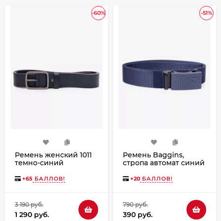
-60%
-51%
Ремень женский 1011
Ремень Baggins,
темно-синий
стропа автомат синий
+
65
БАЛЛОВ!
+
20
БАЛЛОВ!
3 190 руб.
790 руб.
1 290 руб.
390 руб.