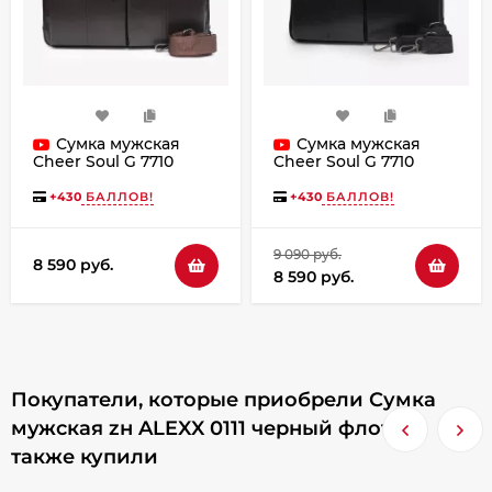
Сумка мужская
Сумка мужская
Cheer Soul G 7710
Cheer Soul G 7710
коричневая
черная
+
430
БАЛЛОВ!
+
430
БАЛЛОВ!
9 090 руб.
8 590 руб.
8 590 руб.
Покупатели, которые приобрели Сумка
мужская zн ALEXX 0111 черный флотер,
также купили