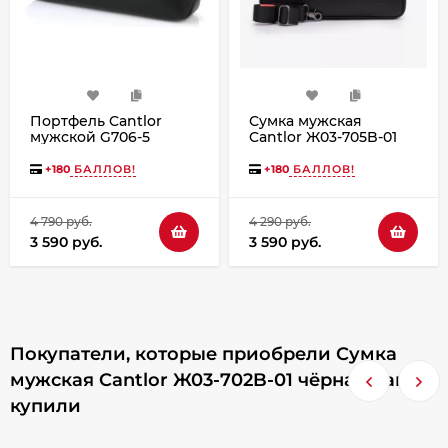
Портфель Cantlor
Сумка мужская
мужской G706-5
Cantlor Ж03-705B-01
чёрный
черная
+
180
БАЛЛОВ!
+
180
БАЛЛОВ!
4 790 руб.
4 290 руб.
3 590 руб.
3 590 руб.
Покупатели, которые приобрели Сумка
мужская Cantlor Ж03-702B-01 чёрная, также
купили