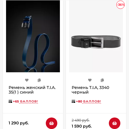
-36%
Ремень женский T.I.A.
Ремень T.I.A, 3340
35(1 ) синий
черный
+
65
БАЛЛОВ!
+
80
БАЛЛОВ!
2 490 руб.
1 290 руб.
1 590 руб.