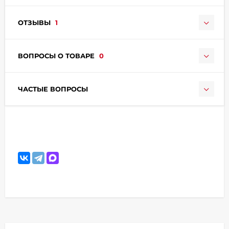
ОТЗЫВЫ
1
ВОПРОСЫ О ТОВАРЕ
0
ЧАСТЫЕ ВОПРОСЫ
раз в 2 недели