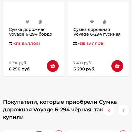
Сумка дорожная
Сумка дорожная
Voyage 6-294 бордо
Voyage 6-294 гусиная
лапка
+
315
БАЛЛОВ!
+
315
БАЛЛОВ!
6 790 руб.
7 490 руб.
6 290 руб.
6 290 руб.
Покупатели, которые приобрели Сумка
дорожная Voyage 6-294 чёрная, также
купили