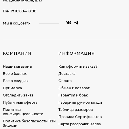
ул. Десантников, д. 15
Пн-Пт 10:00—18:00
Мы в соц.сетях
КОМПАНИЯ
ИНФОРМАЦИЯ
Наши магазины
Как оформить заказ?
Все о баллах
Доставка
Все о скидках
Оплата
Примерка
Обмен и возврат
Отследить заказ
Гарантия и брак
Публичная оферта
Габариты ручной клади
Политика
Таблица размеров
конфиденциальности
Правила Сертификатов
Политика безопасности Пэй
Карта рассрочки Халва
Энджин