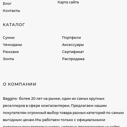
Карта сайта
Блог
Контакты
КАТАЛОГ
Сумки
Портфели
Чемоданы
Аксессуары
Рюкзаки
Сертификат
Зонты
Распродажа
О КОМПАНИИ
Baggins- более 20 лет на рынке, один из самых крупных
реселлеров в сфере кожгалантереи. Предлагаем нашим
покупателям огромный выбор товара разных категорий по самым
выгодным ценам.Мы работаем только с официальными
дилерами всех торговых марок, которые предлагаются на сайте.